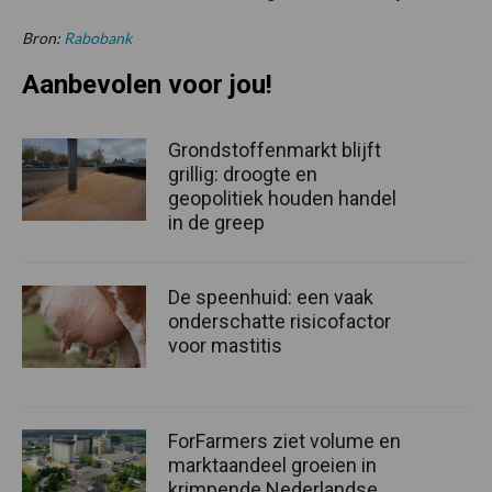
Bron:
Rabobank
Aanbevolen voor jou!
Grondstoffenmarkt blijft
grillig: droogte en
geopolitiek houden handel
in de greep
De speenhuid: een vaak
onderschatte risicofactor
voor mastitis
ForFarmers ziet volume en
marktaandeel groeien in
krimpende Nederlandse