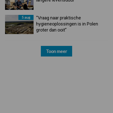
5 aug
“Vraag naar praktische
hygieneoplossingen is in Polen
groter dan ooit”
Toon meer