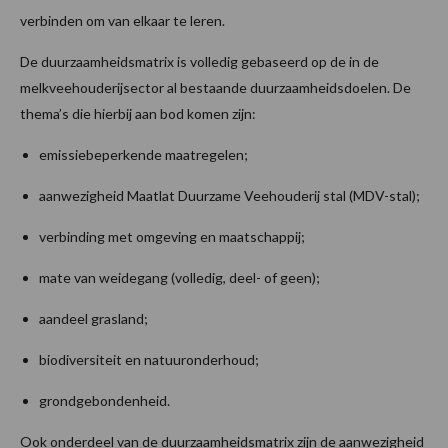
verbinden om van elkaar te leren.
De duurzaamheidsmatrix is volledig gebaseerd op de in de
melkveehouderijsector al bestaande duurzaamheidsdoelen. De
thema’s die hierbij aan bod komen zijn:
emissiebeperkende maatregelen;
aanwezigheid Maatlat Duurzame Veehouderij stal (MDV-stal);
verbinding met omgeving en maatschappij;
mate van weidegang (volledig, deel- of geen);
aandeel grasland;
biodiversiteit en natuuronderhoud;
grondgebondenheid.
Ook onderdeel van de duurzaamheidsmatrix zijn de aanwezigheid