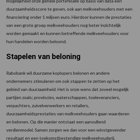
mogelijkheid onze gehele portefeuille op basis van data een
duurzaamheidsscore te geven, ook aan melkveehouders met een
financiering onder 1 miljoen euro. Hierdoor kunnen de prestaties
van een grote groep melkveehouders nog beter inzichtelijk
worden gemaakt en kunnen betreffende melkveehouders voor
hun handelen worden beloond.
Stapelen van beloning
Rabobank wil duurzame koplopers belonen en andere
ondernemers stimuleren om ook stappen te zetten op het
gebied van duurzaamheid. Het is onze wens dat zoveel mogelijk
partijen zoals; provincies, waterschappen, toeleveranciers,
verpachters, zuivelverwerkers en retailers,
duurzaamheidsprestaties van melkveehouders gaan waarderen
en belonen. Op die manier ontstaat een aanvullend
verdienmodel. Samen zorgen we dan voor een winstgevender
resultaat en een toekomstbestendige melkveehouderij.