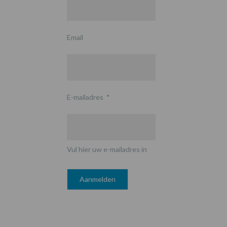
Email
E-mailadres
*
Vul hier uw e-mailadres in