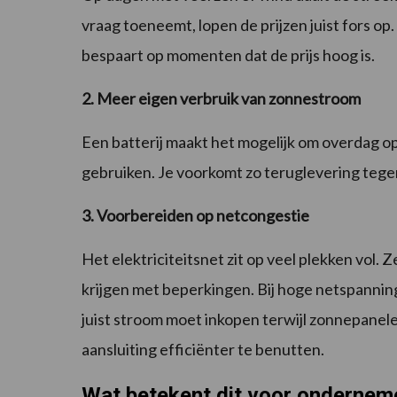
vraag toeneemt, lopen de prijzen juist fors op
bespaart op momenten dat de prijs hoog is.
2. Meer eigen verbruik van zonnestroom
Een batterij maakt het mogelijk om overdag o
gebruiken. Je voorkomt zo teruglevering tegen 
3. Voorbereiden op netcongestie
Het elektriciteitsnet zit op veel plekken vol. Z
krijgen met beperkingen. Bij hoge netspannin
juist stroom moet inkopen terwijl zonnepanelen
aansluiting efficiënter te benutten.
Wat betekent dit voor ondernem