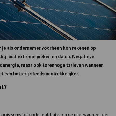
r je als ondernemer voorheen kon rekenen op
ig juist extreme pieken en dalen. Negatieve
ndenergie, maar ook torenhoge tarieven wanneer
t een batterij steeds aantrekkelijker.
nt?
prijs soms tot onder nul. Later op de dag, wanneer de