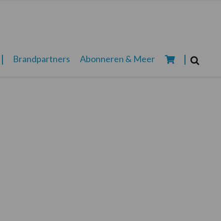
Zoeken...
Brandpartners
Abonneren & Meer
Zoek