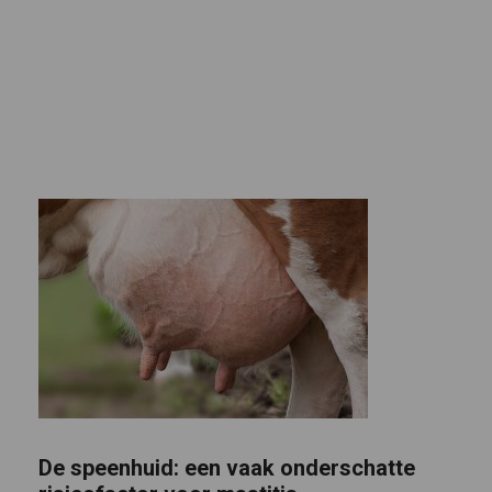
De speenhuid: een vaak onderschatte