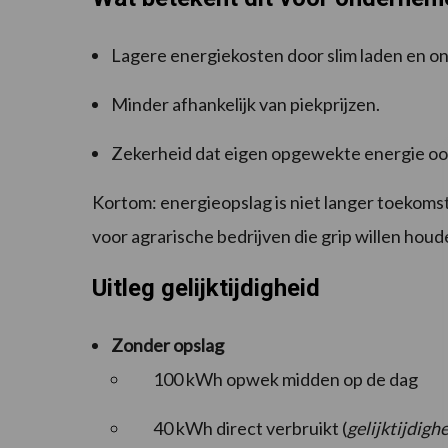
Lagere energiekosten door slim laden en on
Minder afhankelijk van piekprijzen.
Zekerheid dat eigen opgewekte energie ook 
Kortom: energieopslag is niet langer toekom
voor agrarische bedrijven die grip willen hou
Uitleg gelijktijdigheid
Zonder opslag
100 kWh opwek midden op de dag
40 kWh direct verbruikt (
gelijktijdigh