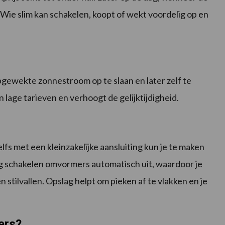
. Wie slim kan schakelen, koopt of wekt voordelig op en
pgewekte zonnestroom op te slaan en later zelf te
lage tarieven en verhoogt de gelijktijdigheid.
elfs met een kleinzakelijke aansluiting kun je te maken
g schakelen omvormers automatisch uit, waardoor je
 stilvallen. Opslag helpt om pieken af te vlakken en je
ers?