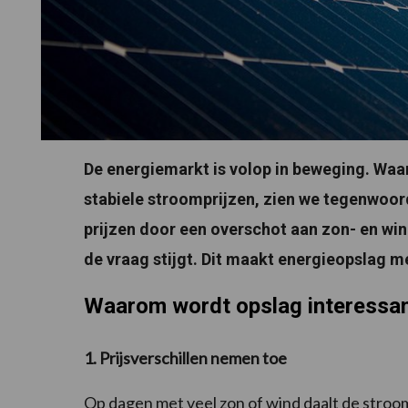
De energiemarkt is volop in beweging. Waa
stabiele stroomprijzen, zien we tegenwoord
prijzen door een overschot aan zon- en wi
de vraag stijgt. Dit maakt energieopslag me
Waarom wordt opslag interessa
1. Prijsverschillen nemen toe
Op dagen met veel zon of wind daalt de stroom