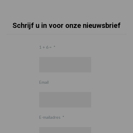
Schrijf u in voor onze nieuwsbrief
1 + 6 =
*
Email
E-mailadres
*