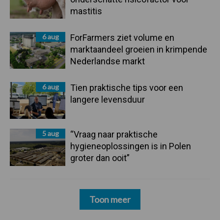
mastitis
6 aug
ForFarmers ziet volume en
marktaandeel groeien in krimpende
Nederlandse markt
6 aug
Tien praktische tips voor een
langere levensduur
5 aug
“Vraag naar praktische
hygieneoplossingen is in Polen
groter dan ooit”
Toon meer