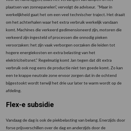
plaatsen van zonnepanelen”, vervolgt de adviseur. “Maar in
werkelijkheid gaat het om een veel technischer traject. Het draait
om het achterhalen waar het extra verbruik werkelijk vandaan
komt. Machines die verkeerd gedimensioneerd zijn, motoren die
verkeerd zijn ingesteld of processen die onnodig pieken
veroorzaken: het zijn vaak verborgen oorzaken die leiden tot
hogere energiekosten en extra belasting van het
elektriciteitsnet.” Regelmatig komt Jan tegen dat dit extra
verbruik ook nog eens de productie niet ten goede komt. Zo kan
een te krappe neutrale zone ervoor zorgen dat in de ochtend
bijgestookt wordt terwijl het drie uur later te warm wordt op de
afdeling.
Flex-e subsidie
Vandaag de dag is ook de piekbelasting van belang. Enerzijds door
forse prijsverschillen over de dag en anderzijds door de