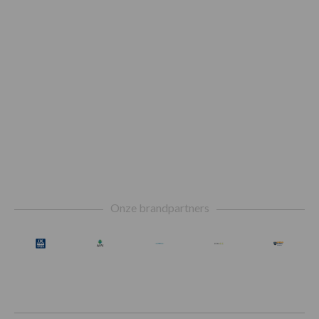
Footer
Onze brandpartners