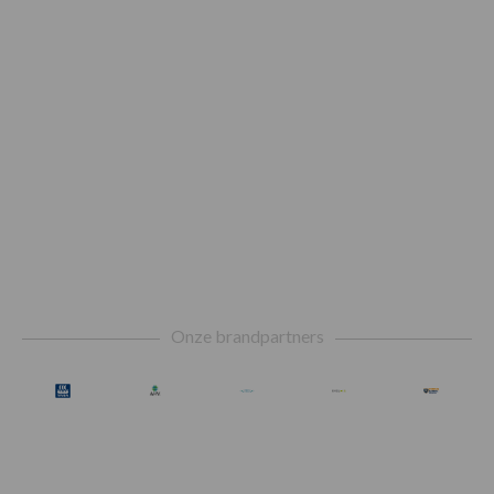
Footer
Onze brandpartners