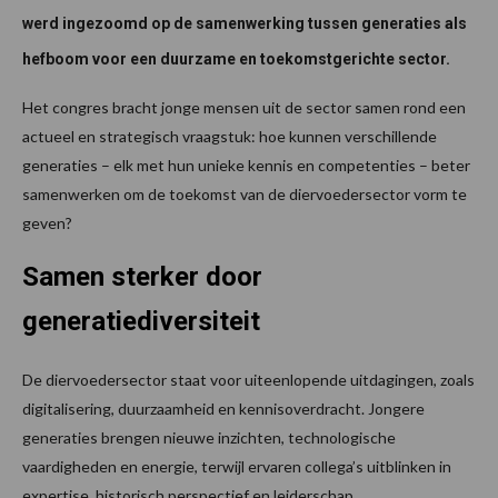
werd ingezoomd op de samenwerking tussen generaties als
hefboom voor een duurzame en toekomstgerichte sector.
Het congres bracht jonge mensen uit de sector samen rond een
actueel en strategisch vraagstuk: hoe kunnen verschillende
generaties – elk met hun unieke kennis en competenties – beter
samenwerken om de toekomst van de diervoedersector vorm te
geven?
Samen sterker door
generatiediversiteit
De diervoedersector staat voor uiteenlopende uitdagingen, zoals
digitalisering, duurzaamheid en kennisoverdracht. Jongere
generaties brengen nieuwe inzichten, technologische
vaardigheden en energie, terwijl ervaren collega’s uitblinken in
expertise, historisch perspectief en leiderschap.