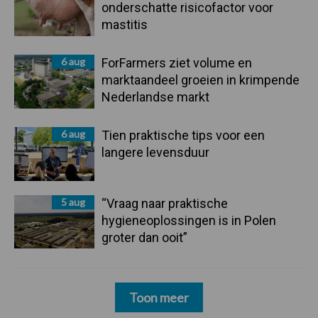
onderschatte risicofactor voor
mastitis
6 aug
ForFarmers ziet volume en
marktaandeel groeien in krimpende
Nederlandse markt
6 aug
Tien praktische tips voor een
langere levensduur
5 aug
“Vraag naar praktische
hygieneoplossingen is in Polen
groter dan ooit”
Toon meer