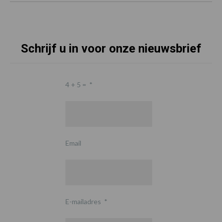
Schrijf u in voor onze nieuwsbrief
4 + 5 =
*
Email
E-mailadres
*