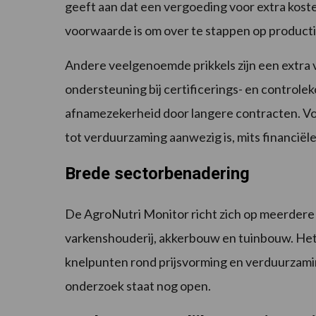
geeft aan dat een vergoeding voor extra kost
voorwaarde is om over te stappen op product
Andere veelgenoemde prikkels zijn een extra 
ondersteuning bij certificerings- en controle
afnamezekerheid door langere contracten. Vol
tot verduurzaming aanwezig is, mits financiële 
Brede sectorbenadering
De AgroNutri Monitor richt zich op meerdere
varkenshouderij, akkerbouw en tuinbouw. He
knelpunten rond prijsvorming en verduurzami
onderzoek staat nog open.