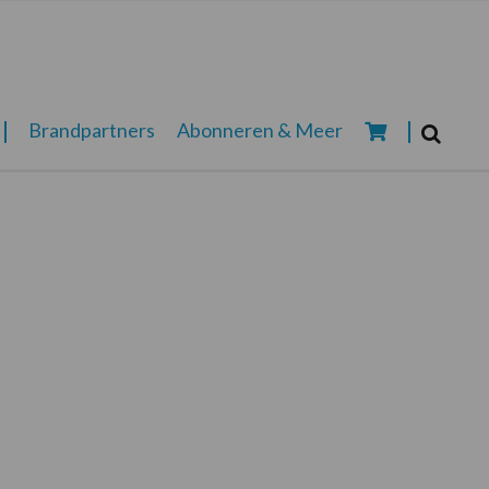
Zoeken...
Brandpartners
Abonneren & Meer
Zoek