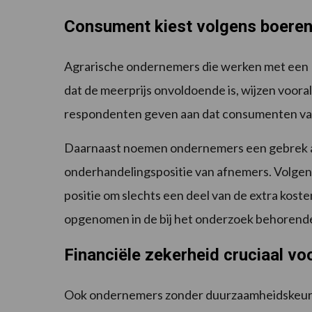
Consument kiest volgens boeren 
Agrarische ondernemers die werken met een
dat de meerprijs onvoldoende is, wijzen voora
respondenten geven aan dat consumenten vake
Daarnaast noemen ondernemers een gebrek a
onderhandelingspositie van afnemers. Volgen
positie om slechts een deel van de extra kos
opgenomen in de bij het onderzoek behorende
Financiële zekerheid cruciaal vo
Ook ondernemers zonder duurzaamheidskeurme