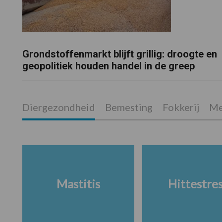
Grondstoffenmarkt blijft grillig: droogte en
geopolitiek houden handel in de greep
Diergezondheid
Bemesting
Fokkerij
Me
Mastitis
Hittestre