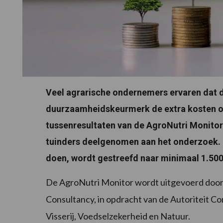
Veel agrarische ondernemers ervaren dat d
duurzaamheidskeurmerk de extra kosten on
tussenresultaten van de AgroNutri Monitor
tuinders deelgenomen aan het onderzoek. 
doen, wordt gestreefd naar minimaal 1.50
De AgroNutri Monitor wordt uitgevoerd doo
Consultancy, in opdracht van de Autoriteit 
Visserij, Voedselzekerheid en Natuur.