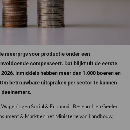
e meerprijs voor productie onder een
voldoende compenseert. Dat blijkt uit de eerste
 2026. Inmiddels hebben meer dan 1.000 boeren en
Om betrouwbare uitspraken per sector te kunnen
0 deelnemers.
r Wageningen Social & Economic Research en Geelen
Consument & Markt en het Ministerie van Landbouw,