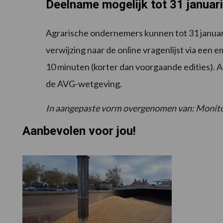
Deelname mogelijk tot 31 januari
Agrarische ondernemers kunnen tot 31 januar
verwijzing naar de online vragenlijst via een em
10 minuten (korter dan voorgaande edities).
de AVG-wetgeving.
In aangepaste vorm overgenomen van: Moni
Aanbevolen voor jou!