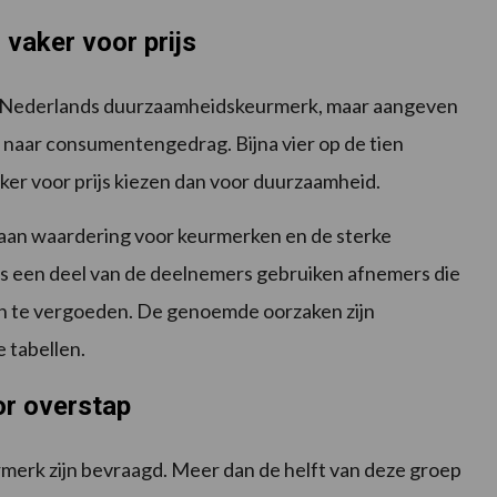
vaker voor prijs
 Nederlands duurzaamheidskeurmerk, maar aangeven
l naar consumentengedrag. Bijna vier op de tien
r voor prijs kiezen dan voor duurzaamheid.
an waardering voor keurmerken en de sterke
s een deel van de deelnemers gebruiken afnemers die
ten te vergoeden. De genoemde oorzaken zijn
 tabellen.
or overstap
rk zijn bevraagd. Meer dan de helft van deze groep