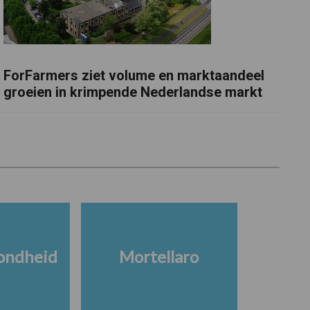
ForFarmers ziet volume en marktaandeel
groeien in krimpende Nederlandse markt
ondheid
Mortellaro