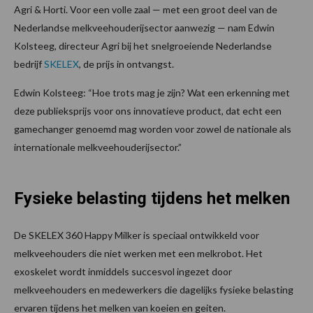
Agri & Horti. Voor een volle zaal — met een groot deel van de
Nederlandse melkveehouderijsector aanwezig — nam Edwin
Kolsteeg, directeur Agri bij het snelgroeiende Nederlandse
bedrijf
SKELEX
, de prijs in ontvangst.
Edwin Kolsteeg: “Hoe trots mag je zijn? Wat een erkenning met
deze publieksprijs voor ons innovatieve product, dat echt een
gamechanger genoemd mag worden voor zowel de nationale als
internationale melkveehouderijsector.”
Fysieke belasting tijdens het melken
De SKELEX 360 Happy Milker is speciaal ontwikkeld voor
melkveehouders die niet werken met een melkrobot. Het
exoskelet wordt inmiddels succesvol ingezet door
melkveehouders en medewerkers die dagelijks fysieke belasting
ervaren tijdens het melken van koeien en geiten.