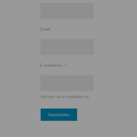
Email
E-mailadres
*
Vul hier uw e-mailadres in