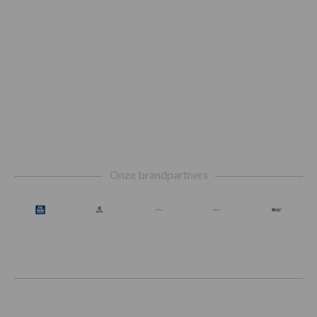
Footer
Onze brandpartners