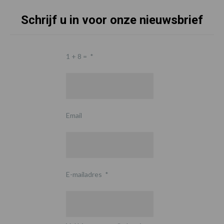
Schrijf u in voor onze nieuwsbrief
1 + 8 =
*
Email
E-mailadres
*