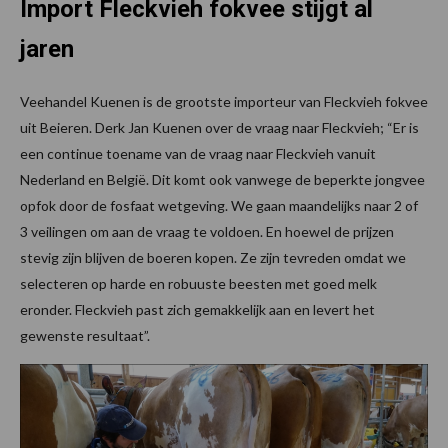
Import Fleckvieh fokvee stijgt al
jaren
Veehandel Kuenen is de grootste importeur van Fleckvieh fokvee
uit Beieren. Derk Jan Kuenen over de vraag naar Fleckvieh; “Er is
een continue toename van de vraag naar Fleckvieh vanuit
Nederland en België. Dit komt ook vanwege de beperkte jongvee
opfok door de fosfaat wetgeving. We gaan maandelijks naar 2 of
3 veilingen om aan de vraag te voldoen. En hoewel de prijzen
stevig zijn blijven de boeren kopen. Ze zijn tevreden omdat we
selecteren op harde en robuuste beesten met goed melk
eronder. Fleckvieh past zich gemakkelijk aan en levert het
gewenste resultaat”.