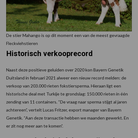
De stier Mahango is op dit moment een van de meest gevraagde
Fleckviehstieren
Historisch verkooprecord
Naast deze positieve geluiden over 2020 kon Bayern Genetik
Duitsland in februari 2021 alweer een nieuw record melden: de
verkoop van 203.000 rieten fokstiersperma. Hieraan ligt een
historische deal met Turkije te grondslag: 150.000 rieten in één
zending van 11 containers. “De vraag naar sperma stijgt al jaren
achtereen”, vertelt Lucas Fritzer, export manager van Bayern
Genetik. “Aan deze transactie hebben we maanden gewerkt. En
er zit nog meer aan te komen”.