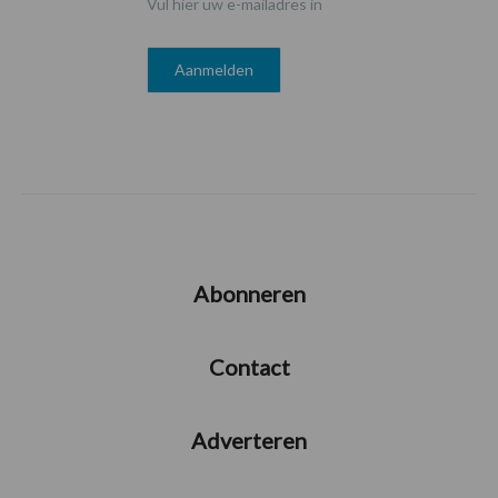
Vul hier uw e-mailadres in
Abonneren
Contact
Adverteren