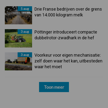
5 aug
Drie Franse bedrijven over de grens
van 14.000 kilogram melk
3 aug
Pöttinger introduceert compacte
dubbelrotor-zwadhark in de hef
3 aug
Voorkeur voor eigen mechanisatie:
zelf doen waar het kan, uitbesteden
waar het moet
Toon meer