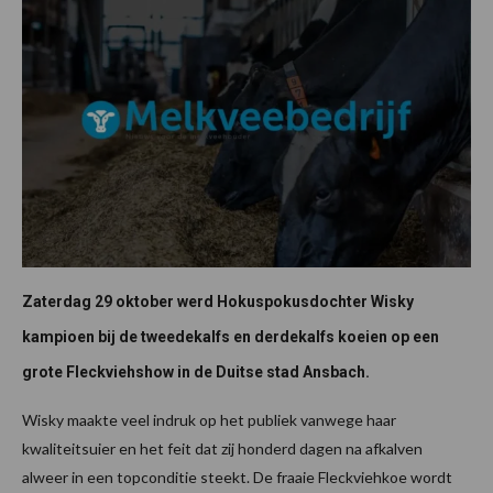
Zaterdag 29 oktober werd Hokuspokusdochter Wisky
kampioen bij de tweedekalfs en derdekalfs koeien op een
grote Fleckviehshow in de Duitse stad Ansbach.
Wisky maakte veel indruk op het publiek vanwege haar
kwaliteitsuier en het feit dat zij honderd dagen na afkalven
alweer in een topconditie steekt. De fraaie Fleckviehkoe wordt