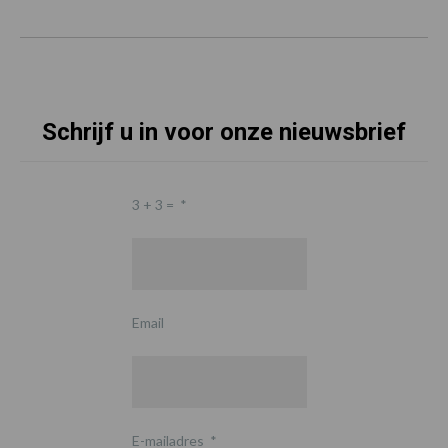
Schrijf u in voor onze nieuwsbrief
3 + 3 =
*
Email
E-mailadres
*