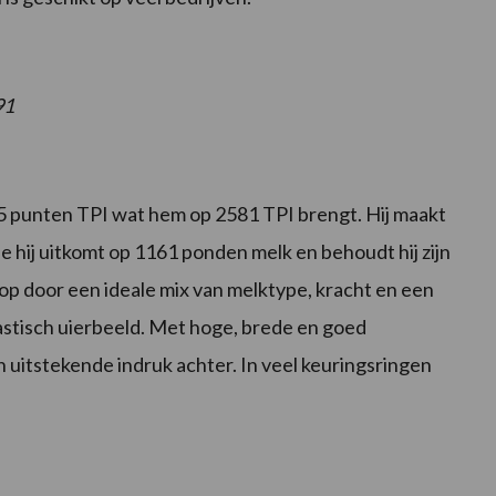
91
gt 25 punten TPI wat hem op 2581 TPI brengt. Hij maakt
 hij uitkomt op 1161 ponden melk en behoudt hij zijn
 op door een ideale mix van melktype, kracht en een
ntastisch uierbeeld. Met hoge, brede en goed
 uitstekende indruk achter. In veel keuringsringen