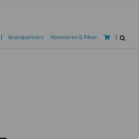
Zoeken...
Brandpartners
Abonneren & Meer
Zoek