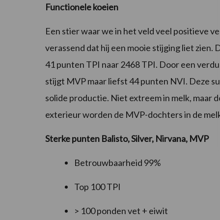
Functionele koeien
Een stier waar we in het veld veel positieve 
verassend dat hij een mooie stijging liet zien.
41 punten TPI naar 2468 TPI. Door een verdu
stijgt MVP maar liefst 44 punten NVI. Deze su
solide productie. Niet extreem in melk, maar
exterieur worden de MVP-dochters in de mel
Sterke punten Balisto, Silver, Nirvana, MVP
Betrouwbaarheid 99%
Top 100 TPI
> 100 ponden vet + eiwit