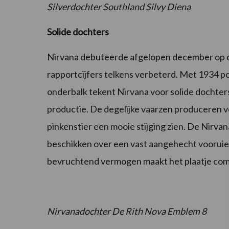
Silverdochter Southland Silvy Diena
Solide dochters
Nirvana debuteerde afgelopen december op de
rapportcijfers telkens verbeterd. Met 1934 p
onderbalk tekent Nirvana voor solide dochte
productie. De degelijke vaarzen produceren vee
pinkenstier een mooie stijging zien. De Nirva
beschikken over een vast aangehecht vooruier
bevruchtend vermogen maakt het plaatje com
Nirvanadochter De Rith Nova Emblem 8