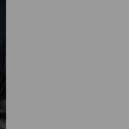
Primaire
Sidebar