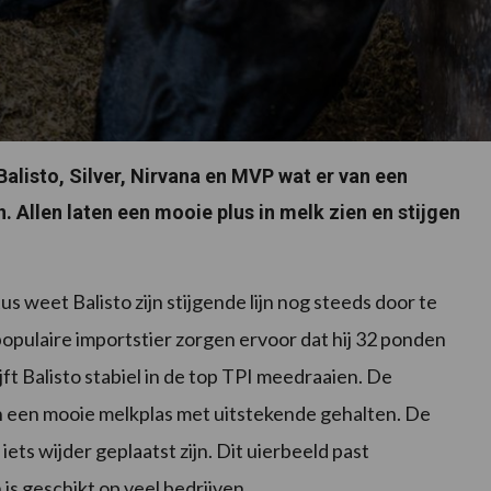
alisto, Silver, Nirvana en MVP wat er van een
Allen laten een mooie plus in melk zien en stijgen
us weet Balisto zijn stijgende lijn nog steeds door te
opulaire importstier zorgen ervoor dat hij 32 ponden
jft Balisto stabiel in de top TPI meedraaien. De
 een mooie melkplas met uitstekende gehalten. De
ets wijder geplaatst zijn. Dit uierbeeld past
is geschikt op veel bedrijven.