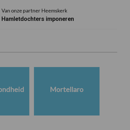
Van onze partner Heemskerk
Hamletdochters imponeren
ondheid
Mortellaro