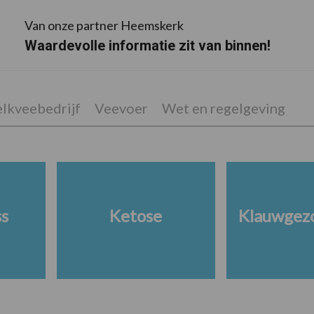
Van onze partner Heemskerk
Waardevolle informatie zit van binnen!
lkveebedrijf
Veevoer
Wet en regelgeving
ss
Ketose
Klauwgez