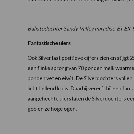
Balistodochter Sandy-Valley Paradise-ET EX-
Fantastische uiers
Ook Silver laat positieve cijfers zien en stij
een flinke sprong van 70 ponden melk waarmee
ponden vet en eiwit. De Silverdochters vallen
licht hellend kruis. Daarbij vererft hij een fa
aangehechte uiers laten de Silverdochters een
gooien ze hoge ogen.