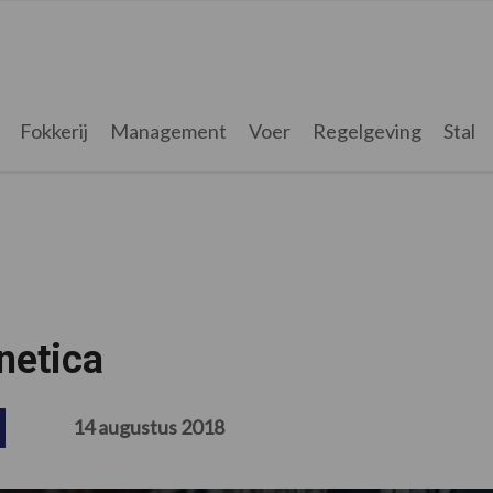
Fokkerij
Management
Voer
Regelgeving
Stal
netica
14 augustus 2018