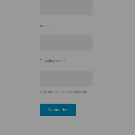
Email
E-mailadres
*
Vul hier uw e-mailadres in