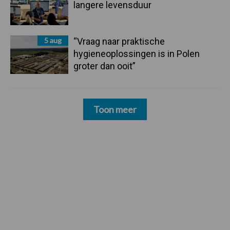
langere levensduur
5 aug
“Vraag naar praktische
hygieneoplossingen is in Polen
groter dan ooit”
Toon meer