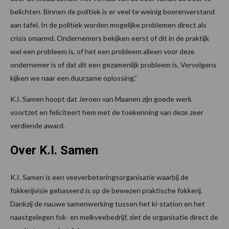
belichten. Binnen de politiek is er veel te weinig boerenverstand
aan tafel. In de politiek worden mogelijke problemen direct als
crisis omarmd. Ondernemers bekijken eerst of dit in de praktijk
wel een probleem is, of het een probleem alleen voor deze
ondernemer is of dat dit een gezamenlijk probleem is. Vervolgens
kijken we naar een duurzame oplossing.”
K.I. Samen hoopt dat Jeroen van Maanen zijn goede werk
voortzet en feliciteert hem met de toekenning van deze zeer
verdiende award.
Over K.I. Samen
K.I. Samen is een veeverbeteringsorganisatie waarbij de
fokkerijvisie gebaseerd is op de bewezen praktische fokkerij.
Dankzij de nauwe samenwerking tussen het ki-station en het
naastgelegen fok- en melkveebedrijf, ziet de organisatie direct de