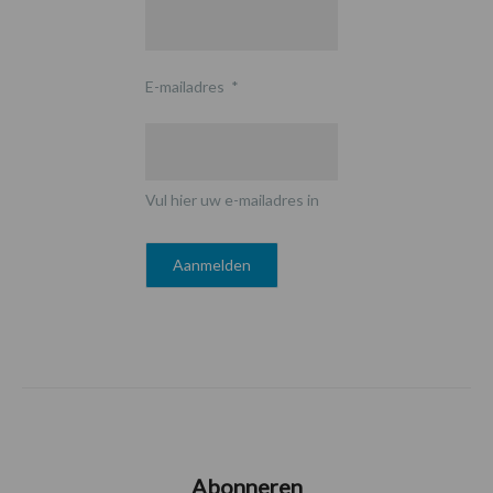
E-mailadres
*
Vul hier uw e-mailadres in
Abonneren