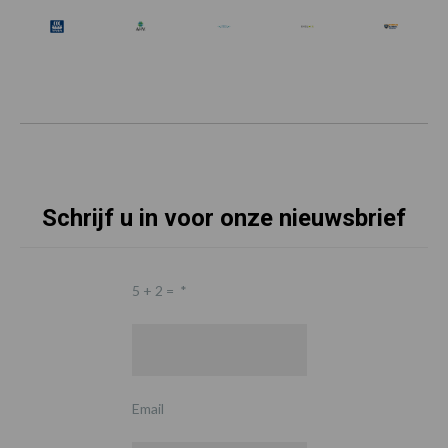
Schrijf u in voor onze nieuwsbrief
5 + 2 =
*
Email