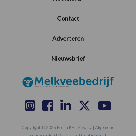
Contact
Adverteren
Nieuwsbrief
Copyright © 2026 Prosu BV |
Privacy
|
Algemene
voorwaarden
|
Disclaimer
|
Cookiebeleid