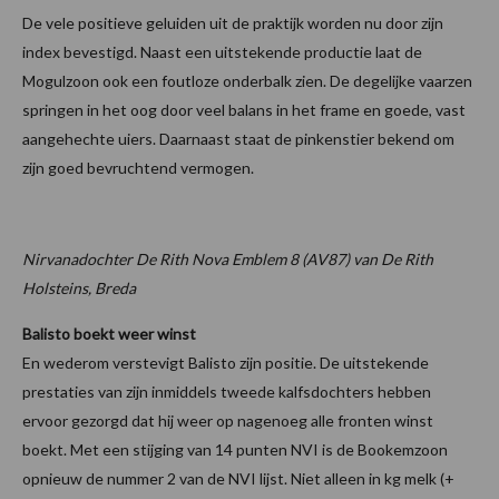
De vele positieve geluiden uit de praktijk worden nu door zijn
index bevestigd. Naast een uitstekende productie laat de
Mogulzoon ook een foutloze onderbalk zien. De degelijke vaarzen
springen in het oog door veel balans in het frame en goede, vast
aangehechte uiers. Daarnaast staat de pinkenstier bekend om
zijn goed bevruchtend vermogen.
Nirvanadochter De Rith Nova Emblem 8 (AV87) van De Rith
Holsteins, Breda
Balisto boekt weer winst
En wederom verstevigt Balisto zijn positie. De uitstekende
prestaties van zijn inmiddels tweede kalfsdochters hebben
ervoor gezorgd dat hij weer op nagenoeg alle fronten winst
boekt. Met een stijging van 14 punten NVI is de Bookemzoon
opnieuw de nummer 2 van de NVI lijst. Niet alleen in kg melk (+