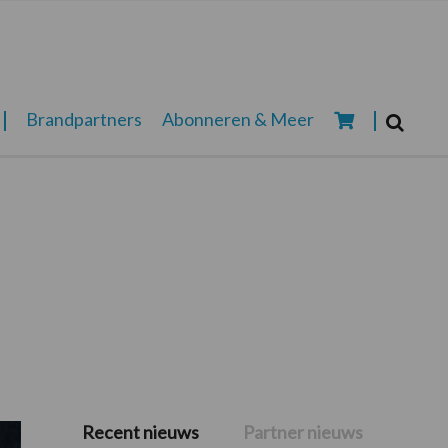
Zoeken...
Brandpartners
Abonneren & Meer
Zoek
Recent nieuws
Partner nieuws
Primaire