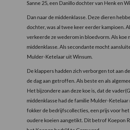
Sanne 25, een Danillo dochter van Henk en W
Dan naar de middenklasse. Deze dieren hebben
dochter, was al twee keer eerder kampioen. Als
verkeerde ze wederom in bloedvorm. Als koe m
middenklasse. Als secondante mocht aansluite
Mulder-Ketelaar uit Winsum.
De klappers hadden zich verborgen tot aan de
de dag aan getroffen. Als beste en als algem
Het bijzondere aan deze koe is, dat de vader(G
middenklasse had de familie Mulder-Ketelaar 
fokker de bedrijfscollecties, een prijs voor h
oudere koeien aangetikt. Dit betrof Koepon R