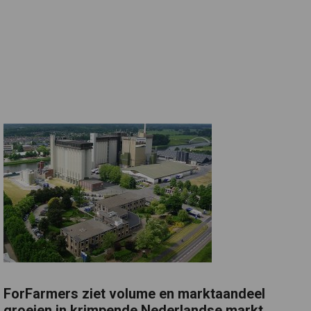
ForFarmers ziet volume en marktaandeel
groeien in krimpende Nederlandse markt