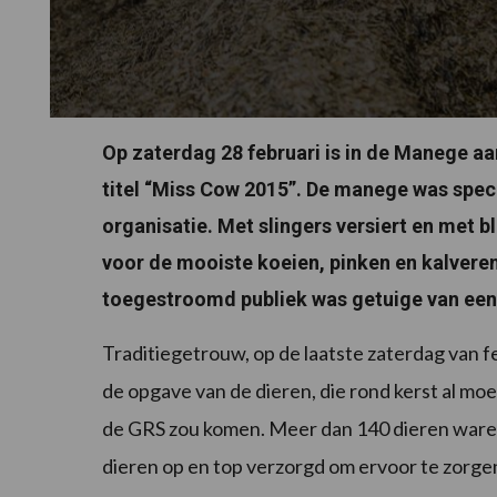
Op zaterdag 28 februari is in de Manege 
titel “Miss Cow 2015”. De manege was spec
organisatie. Met slingers versiert en met 
voor de mooiste koeien, pinken en kalveren
toegestroomd publiek was getuige van een f
Traditiegetrouw, op de laatste zaterdag van fe
de opgave van de dieren, die rond kerst al m
de GRS zou komen. Meer dan 140 dieren war
dieren op en top verzorgd om ervoor te zorge