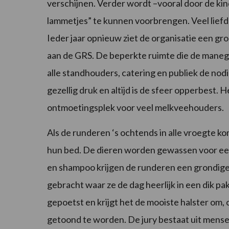
verschijnen. Verder wordt –vooral door de ki
lammetjes” te kunnen voorbrengen. Veel liefde e
Ieder jaar opnieuw ziet de organisatie een gr
aan de GRS. De beperkte ruimte die de manege 
alle standhouders, catering en publiek de nodi
gezellig druk en altijd is de sfeer opperbest.
ontmoetingsplek voor veel melkveehouders.
Als de runderen ‘s ochtends in alle vroegte 
hun bed. De dieren worden gewassen voor een
en shampoo krijgen de runderen een grondige
gebracht waar ze de dag heerlijk in een dik p
gepoetst en krijgt het de mooiste halster om, 
getoond te worden. De jury bestaat uit mensen