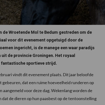
aan de Wroetende Mol te Bedum gestreden om de
iaal voor dit evenement opgetuigd door de
bloemen ingericht, is de manege een waar paradijs
 uit de provincie Groningen. Het royaal
antastische sportieve strijd.
bruari vindt dit evenement plaats. Dit jaar beloofde
oet gebeuren, dat een ruime hoeveelheid runderen op
en aangemeld voor deze dag. Wekenlang worden de
n dat de dieren op hun paasbest op de tentoonstelling