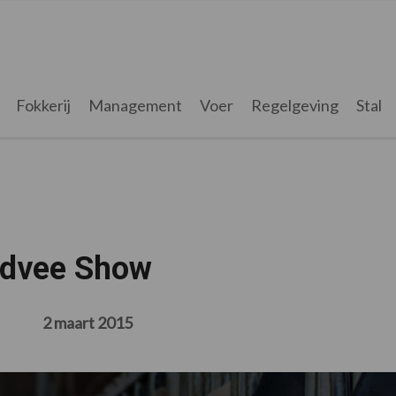
Fokkerij
Management
Voer
Regelgeving
Stal
ndvee Show
2 maart 2015