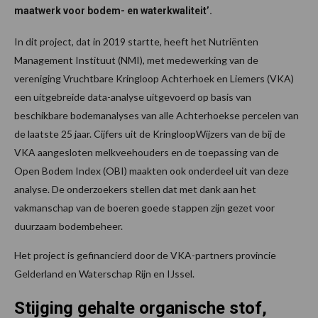
maatwerk voor bodem- en waterkwaliteit’.
In dit project, dat in 2019 startte, heeft het Nutriënten
Management Instituut (NMI), met medewerking van de
vereniging Vruchtbare Kringloop Achterhoek en Liemers (VKA)
een uitgebreide data-analyse uitgevoerd op basis van
beschikbare bodemanalyses van alle Achterhoekse percelen van
de laatste 25 jaar. Cijfers uit de KringloopWijzers van de bij de
VKA aangesloten melkveehouders en de toepassing van de
Open Bodem Index (OBI) maakten ook onderdeel uit van deze
analyse. De onderzoekers stellen dat met dank aan het
vakmanschap van de boeren goede stappen zijn gezet voor
duurzaam bodembeheer.
Het project is gefinancierd door de VKA-partners provincie
Gelderland en Waterschap Rijn en IJssel.
Stijging gehalte organische stof,