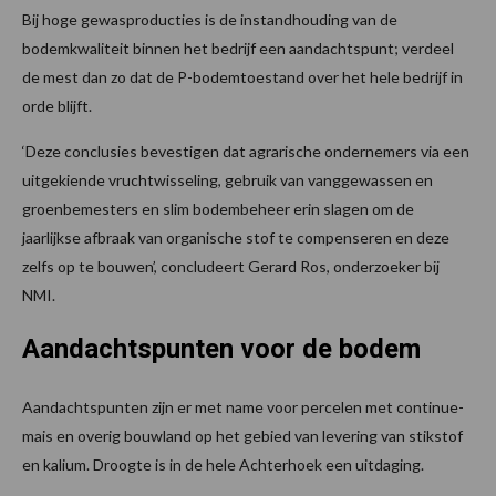
Bij hoge gewasproducties is de instandhouding van de
bodemkwaliteit binnen het bedrijf een aandachtspunt; verdeel
de mest dan zo dat de P-bodemtoestand over het hele bedrijf in
orde blijft.
‘Deze conclusies bevestigen dat agrarische ondernemers via een
uitgekiende vruchtwisseling, gebruik van vanggewassen en
groenbemesters en slim bodembeheer erin slagen om de
jaarlijkse afbraak van organische stof te compenseren en deze
zelfs op te bouwen’, concludeert Gerard Ros, onderzoeker bij
NMI.
Aandachtspunten voor de bodem
Aandachtspunten zijn er met name voor percelen met continue-
mais en overig bouwland op het gebied van levering van stikstof
en kalium. Droogte is in de hele Achterhoek een uitdaging.