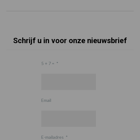
Schrijf u in voor onze nieuwsbrief
5 + 7 =
*
Email
E-mailadres
*