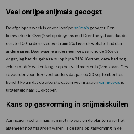
Veel onrijpe snijmais geoogst
De afgelopen week is er veel onrijpe
snijmais
geoogst. Een
loonwerker in Overijssel op de grens met Drenthe gaf aan dat de
eerste 100 ha die is geoogst ruim 5% lager ds-gehalte had dan
andere jaren. Daar waar je anders een gewas rond de 36% ds
oogst, lag het ds-gehalte nu op bijna 31%. Kortom, deze had nog
zeker tot drie weken langer op het veld moeten blijven staan. Des
te zuurder voor deze veehouders dat pas op 30 september het
bericht kwam dat de uiterste datum voor inzaaien
vanggewas
is
uitgesteld naar 31 oktober.
Kans op gasvorming in snijmaiskuilen
Aangezien veel snijmais nog niet rijp was en de planten over het
algemeen nog fris groen waren, is de kans op gasvorming in de