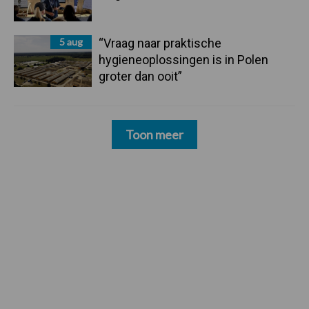
5 aug
“Vraag naar praktische
hygieneoplossingen is in Polen
groter dan ooit”
Toon meer