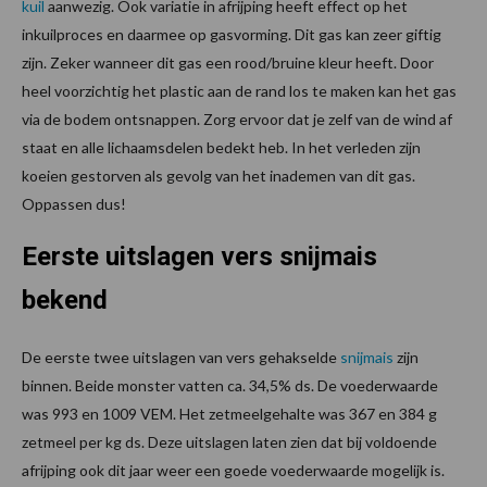
kuil
aanwezig. Ook variatie in afrijping heeft effect op het
inkuilproces en daarmee op gasvorming. Dit gas kan zeer giftig
zijn. Zeker wanneer dit gas een rood/bruine kleur heeft. Door
heel voorzichtig het plastic aan de rand los te maken kan het gas
via de bodem ontsnappen. Zorg ervoor dat je zelf van de wind af
staat en alle lichaamsdelen bedekt heb. In het verleden zijn
koeien gestorven als gevolg van het inademen van dit gas.
Oppassen dus!
Eerste uitslagen vers snijmais
bekend
De eerste twee uitslagen van vers gehakselde
snijmais
zijn
binnen. Beide monster vatten ca. 34,5% ds. De voederwaarde
was 993 en 1009 VEM. Het zetmeelgehalte was 367 en 384 g
zetmeel per kg ds. Deze uitslagen laten zien dat bij voldoende
afrijping ook dit jaar weer een goede voederwaarde mogelijk is.