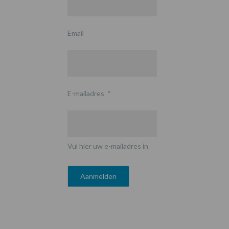
Email
E-mailadres
*
Vul hier uw e-mailadres in