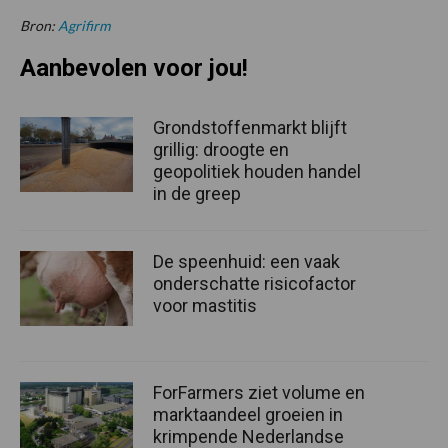
Bron:
Agrifirm
Aanbevolen voor jou!
Grondstoffenmarkt blijft
grillig: droogte en
geopolitiek houden handel
in de greep
De speenhuid: een vaak
onderschatte risicofactor
voor mastitis
ForFarmers ziet volume en
marktaandeel groeien in
krimpende Nederlandse