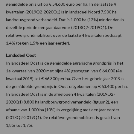
gemiddelde prijs uit op € 54.600 euro per ha. In de laatste 4
kwartalen (2019Q2-2020Q1) is in landsdeel Noord 7.500 ha
landbouwgrond verhandeld. Dat is 1.000 ha (12%) minder dan in
dezelfde periode een jaar daarvoor (2018Q2-2019Q1). De
relatieve grondmobiliteit over de laatste 4 kwartalen bedraagt
1,4% (tegen 1,5% een jaar eerder).
Landsdeel Oost
In landsdeel Oost is de gemiddelde agrarische grondprijs in het
1e kwartaal van 2020 met bijna 4% gestegen: van € 64.000 (4e
kwartaal 2019) tot € 66.300 per ha. Over het gehele jaar 2019 is
de gemiddelde grondprijs in Oost uitgekomen op € 63.400 per ha.
In landsdeel Oost is in de afgelopen 4 kwartalen (2019Q2-
2020Q1) 8.800 ha landbouwgrond verhandeld (figuur 2), een
afname van 1.000 ha (10%) in vergelijking met een jaar eerder
(2018Q2-2019Q1). De relatieve grondmobiliteit is gezakt van
1,8% tot 1,7%.