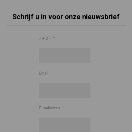
Schrijf u in voor onze nieuwsbrief
7 + 2 =
*
Email
E-mailadres
*