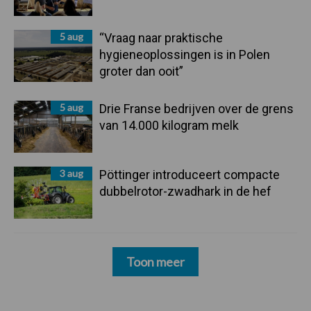
5 aug
“Vraag naar praktische
hygieneoplossingen is in Polen
groter dan ooit”
5 aug
Drie Franse bedrijven over de grens
van 14.000 kilogram melk
3 aug
Pöttinger introduceert compacte
dubbelrotor-zwadhark in de hef
Toon meer