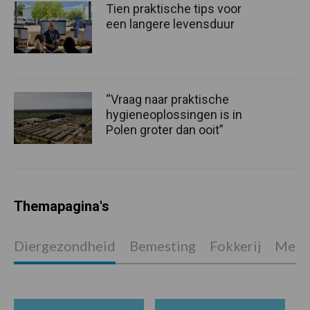
Tien praktische tips voor
een langere levensduur
“Vraag naar praktische
hygieneoplossingen is in
Polen groter dan ooit”
Themapagina's
Diergezondheid
Bemesting
Fokkerij
Melkv