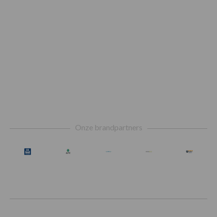
Footer
Onze brandpartners