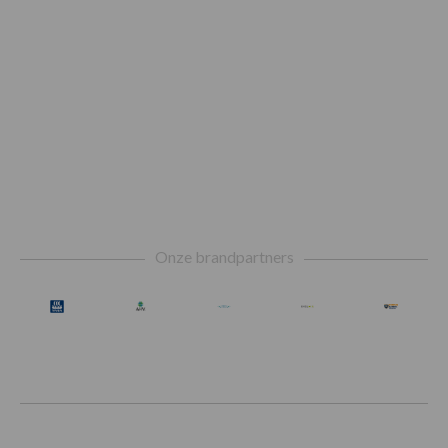
Footer
Onze brandpartners