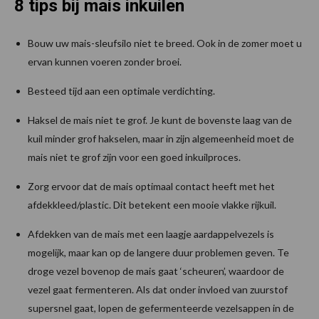
8 tips bij mais inkuilen
Bouw uw mais-sleufsilo niet te breed. Ook in de zomer moet u
ervan kunnen voeren zonder broei.
Besteed tijd aan een optimale verdichting.
Haksel de mais niet te grof. Je kunt de bovenste laag van de
kuil minder grof hakselen, maar in zijn algemeenheid moet de
mais niet te grof zijn voor een goed inkuilproces.
Zorg ervoor dat de mais optimaal contact heeft met het
afdekkleed/plastic. Dit betekent een mooie vlakke rijkuil.
Afdekken van de mais met een laagje aardappelvezels is
mogelijk, maar kan op de langere duur problemen geven. Te
droge vezel bovenop de mais gaat ‘scheuren’, waardoor de
vezel gaat fermenteren. Als dat onder invloed van zuurstof
supersnel gaat, lopen de gefermenteerde vezelsappen in de