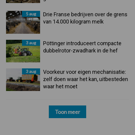
5 aug
Drie Franse bedrijven over de grens
van 14.000 kilogram melk
3 aug
Pöttinger introduceert compacte
dubbelrotor-zwadhark in de hef
3 aug
Voorkeur voor eigen mechanisatie:
zelf doen waar het kan, uitbesteden
waar het moet
Toon meer