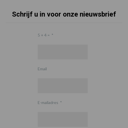
Schrijf u in voor onze nieuwsbrief
5 + 4 =
*
Email
E-mailadres
*