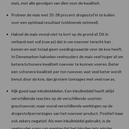
mais, met alle gevolgen van dien voor de kwaliteit.
Probeer de mais met 35-38 procent drogestof in te kuilen
voor een optimaal resultaat (voldoende zetmeel).
Haksel de mais vooral niet te kort op de grond af. Dit in
verband met vuil (ruw as) dat in uw ruwvoer terecht kan
komen en wat totaal geen voedingswaarde voor de koe heeft.
In Denemarken hakselen veehouders de mais veel hoger af om
betere/schonere kwaliteit ruwvoer te kunnen voeren. Beter
een schonere kwaliteit per ton ruwvoer, wat veel beter wordt
benut door de koe, dan grotere tonnages met veel ruw as.
Kijk goed naar inkuilmiddelen. Een inkuilmiddel heeft altijd
verschillende reacties op de verschillende soorten
gras/ruwvoer, maar vooral verschillende werkingen op de
drogestofpercentages van het ruwvoer product. Positief maar
ook zekers negatief. Als men inkuilmiddel gebruikt, is de
veehouder soms van mening dat het inkuilen iets minder