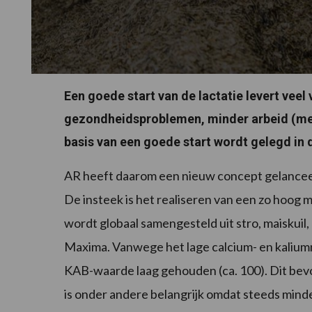
Een goede start van de lactatie levert veel
gezondheidsproblemen, minder arbeid (mee
basis van een goede start wordt gelegd in
AR heeft daarom een nieuw concept gelancee
De insteek is het realiseren van een zo hoo
wordt globaal samengesteld uit stro, maiskuil,
Maxima. Vanwege het lage calcium- en kaliumn
KAB-waarde laag gehouden (ca. 100). Dit bev
is onder andere belangrijk omdat steeds min