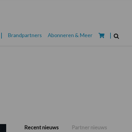
Zoeken...
Brandpartners
Abonneren & Meer
Zoek
Recent nieuws
Partner nieuws
Primaire