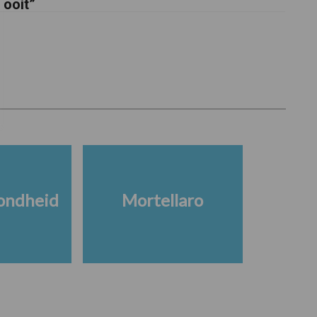
ooit”
ondheid
Mortellaro