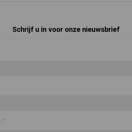
Schrijf u in voor onze nieuwsbrief
s
*