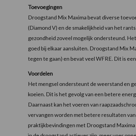
Toevoegingen
Droogstand Mix Maxima bevat diverse toevo
(Diamond V) en de smakelijkheid van het ran
gezondheid zoveel mogelijk ondersteund. Het
goed bij elkaar aansluiten. Droogstand Mix M
tegen te gaan) en bevat veel WFRE. Dit is een
Voordelen
Het mengsel ondersteunt de weerstand en gez
koeien. Dit is het gevolg van een betere ener
Daarnaast kan het voeren van raapzaadschroot
vervangen worden met betere resultaten van
praktijkbevindingen met Droogstand Maxima M
in de droogstand actiever zijn, meer voer opn