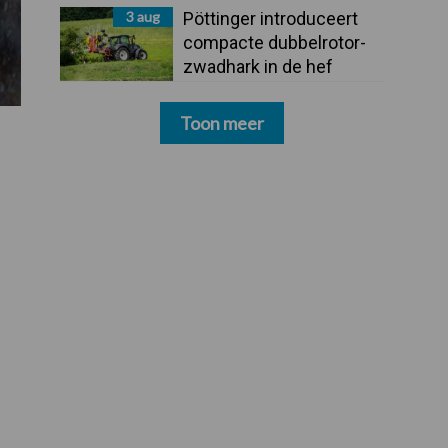
3 aug
Pöttinger introduceert
compacte dubbelrotor-
zwadhark in de hef
Toon meer