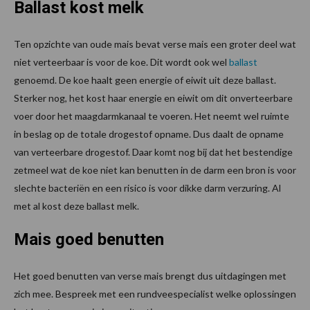
Ballast kost melk
Ten opzichte van oude mais bevat verse mais een groter deel wat
niet verteerbaar is voor de koe. Dit wordt ook wel
ballast
genoemd. De koe haalt geen energie of eiwit uit deze ballast.
Sterker nog, het kost haar energie en eiwit om dit onverteerbare
voer door het maagdarmkanaal te voeren. Het neemt wel ruimte
in beslag op de totale drogestof opname. Dus daalt de opname
van verteerbare drogestof. Daar komt nog bij dat het bestendige
zetmeel wat de koe niet kan benutten in de darm een bron is voor
slechte bacteriën en een risico is voor dikke darm verzuring. Al
met al kost deze ballast melk.
Mais goed benutten
Het goed benutten van verse mais brengt dus uitdagingen met
zich mee. Bespreek met een rundveespecialist welke oplossingen