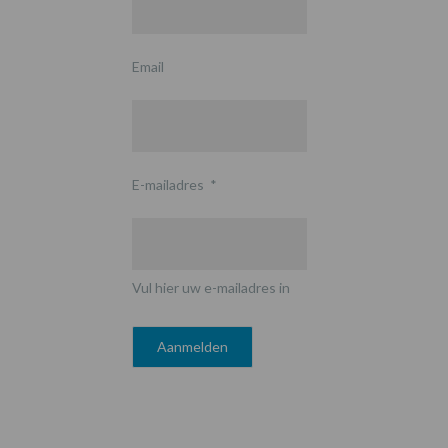
Email
E-mailadres
*
Vul hier uw e-mailadres in