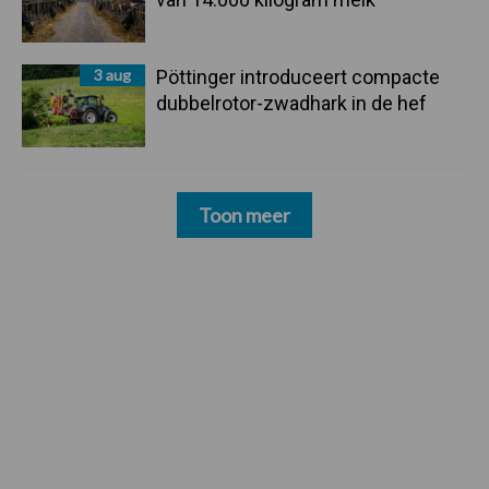
3 aug
Pöttinger introduceert compacte
dubbelrotor-zwadhark in de hef
Toon meer