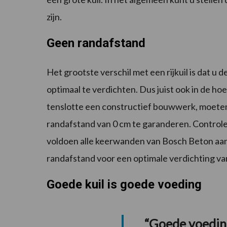
zijn.
Geen randafstand
Het grootste verschil met een rijkuil is dat u
optimaal te verdichten. Dus juist ook in de hoe
tenslotte een constructief bouwwerk, moeten
randafstand van 0 cm te garanderen. Controle
voldoen alle keerwanden van Bosch Beton aa
randafstand voor een optimale verdichting van
Goede kuil is goede voeding
“Goede voeding