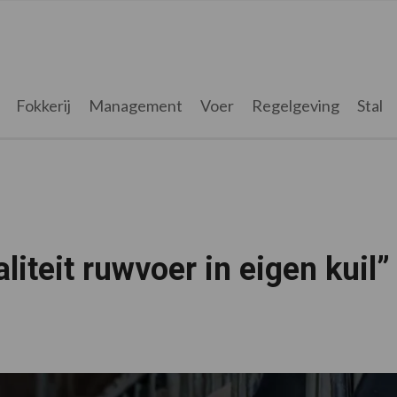
Fokkerij
Management
Voer
Regelgeving
Stal
iteit ruwvoer in eigen kuil”