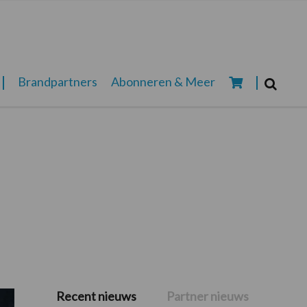
Zoeken...
Brandpartners
Abonneren & Meer
Zoek
Recent nieuws
Partner nieuws
Primaire