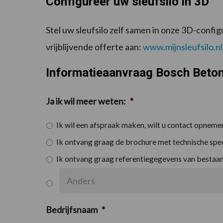
Configureer uw sleufsilo in 3D
Stel uw sleufsilo zelf samen in onze 3D-confi
vrijblijvende offerte aan:
www.mijnsleufsilo.nl
Informatieaanvraag
Bosch Beto
Ja ik wil meer weten:
*
Ik wil een afspraak maken, wilt u contact opneme
Ik ontvang graag de brochure met technische spec
Ik ontvang graag referentiegegevens van bestaa
Bedrijfsnaam
*