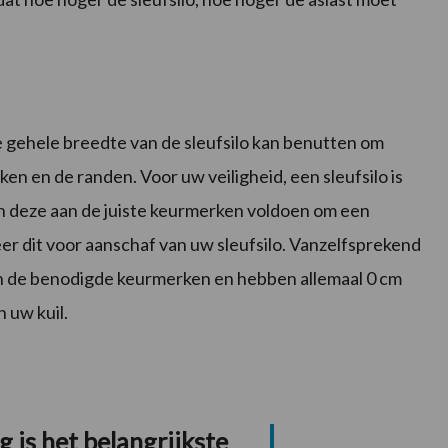
 de gehele breedte van de sleufsilo kan benutten om
ken en de randen. Voor uw veiligheid, een sleufsilo is
 deze aan de juiste keurmerken voldoen om een
er dit voor aanschaf van uw sleufsilo. Vanzelfsprekend
n de benodigde keurmerken en hebben allemaal 0 cm
 uw kuil.
 is het belangrijkste