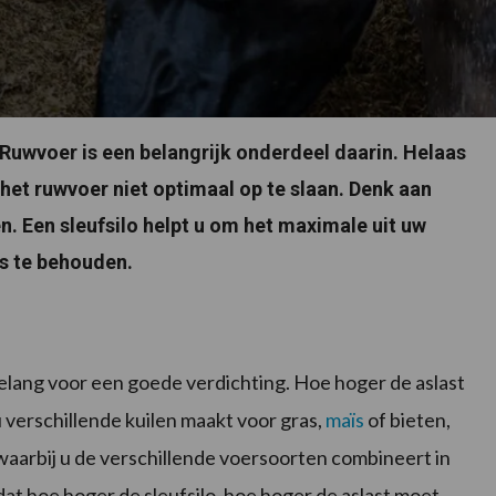
 Ruwvoer is een belangrijk onderdeel daarin. Helaas
het ruwvoer niet optimaal op te slaan. Denk aan
n. Een sleufsilo helpt u om het maximale uit uw
s te behouden.
 belang voor een goede verdichting. Hoe hoger de aslast
 verschillende kuilen maakt voor gras,
maïs
of bieten,
waarbij u de verschillende voersoorten combineert in
 dat hoe hoger de sleufsilo, hoe hoger de aslast moet