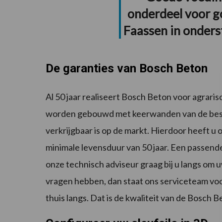
onderdeel voor go
Faassen in onders
De garanties van Bosch Beton
Al 50 jaar realiseert Bosch Beton voor agraris
worden gebouwd met keerwanden van de beste
verkrijgbaar is op de markt. Hierdoor heeft u o
minimale levensduur van 50 jaar. Een passend
onze technisch adviseur graag bij u langs om 
vragen hebben, dan staat ons serviceteam voor
thuis langs. Dat is de kwaliteit van de Bosch B