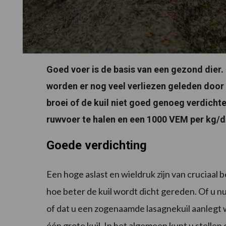
Goed voer is de basis van een gezond dier.
worden er nog veel verliezen geleden door 
broei of de kuil niet goed genoeg verdichte
ruwvoer te halen en een 1000 VEM per kg/d
Goede verdichting
Een hoge aslast en wieldruk zijn van cruciaal
hoe beter de kuil wordt dicht gereden. Of u nu
of dat u een zogenaamde lasagnekuil aanlegt 
één grote kuil. In het algemeen kunt u stellen