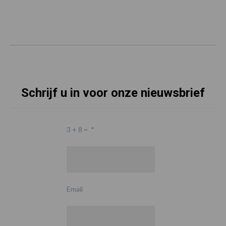
Schrijf u in voor onze nieuwsbrief
3 + 8 =
*
Email