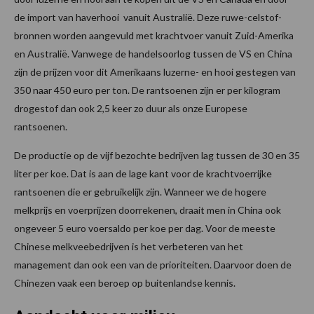
de import van haverhooi vanuit Australië. Deze ruwe-celstof-
bronnen worden aangevuld met krachtvoer vanuit Zuid-Amerika
en Australië. Vanwege de handelsoorlog tussen de VS en China
zijn de prijzen voor dit Amerikaans luzerne- en hooi gestegen van
350 naar 450 euro per ton. De rantsoenen zijn er per kilogram
drogestof dan ook 2,5 keer zo duur als onze Europese
rantsoenen.
De productie op de vijf bezochte bedrijven lag tussen de 30 en 35
liter per koe. Dat is aan de lage kant voor de krachtvoerrijke
rantsoenen die er gebruikelijk zijn. Wanneer we de hogere
melkprijs en voerprijzen doorrekenen, draait men in China ook
ongeveer 5 euro voersaldo per koe per dag. Voor de meeste
Chinese melkveebedrijven is het verbeteren van het
management dan ook een van de prioriteiten. Daarvoor doen de
Chinezen vaak een beroep op buitenlandse kennis.