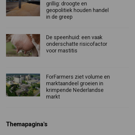
grillig: droogte en
geopolitiek houden handel
in de greep
De speenhuid: een vaak
onderschatte risicofactor
voor mastitis
ForFarmers ziet volume en
marktaandeel groeien in
krimpende Nederlandse
markt
Themapagina's