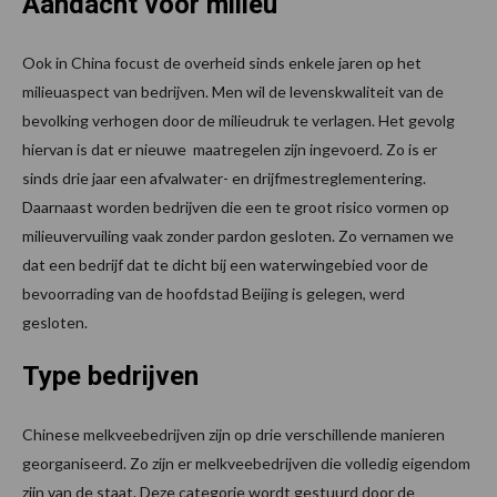
Aandacht voor milieu
Ook in China focust de overheid sinds enkele jaren op het
milieuaspect van bedrijven. Men wil de levenskwaliteit van de
bevolking verhogen door de milieudruk te verlagen. Het gevolg
hiervan is dat er nieuwe maatregelen zijn ingevoerd. Zo is er
sinds drie jaar een afvalwater- en drijfmestreglementering.
Daarnaast worden bedrijven die een te groot risico vormen op
milieuvervuiling vaak zonder pardon gesloten. Zo vernamen we
dat een bedrijf dat te dicht bij een waterwingebied voor de
bevoorrading van de hoofdstad Beijing is gelegen, werd
gesloten.
Type bedrijven
Chinese melkveebedrijven zijn op drie verschillende manieren
georganiseerd. Zo zijn er melkveebedrijven die volledig eigendom
zijn van de staat. Deze categorie wordt gestuurd door de