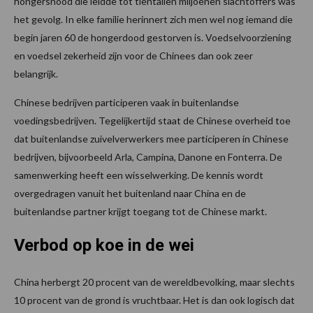
hongersnood die leidde tot tientallen miljoenen slachtoffers was
het gevolg. In elke familie herinnert zich men wel nog iemand die
begin jaren 60 de hongerdood gestorven is. Voedselvoorziening
en voedsel zekerheid zijn voor de Chinees dan ook zeer
belangrijk.
Chinese bedrijven participeren vaak in buitenlandse
voedingsbedrijven. Tegelijkertijd staat de Chinese overheid toe
dat buitenlandse zuivelverwerkers mee participeren in Chinese
bedrijven, bijvoorbeeld Arla, Campina, Danone en Fonterra. De
samenwerking heeft een wisselwerking. De kennis wordt
overgedragen vanuit het buitenland naar China en de
buitenlandse partner krijgt toegang tot de Chinese markt.
Verbod op koe in de wei
China herbergt 20 procent van de wereldbevolking, maar slechts
10 procent van de grond is vruchtbaar. Het is dan ook logisch dat