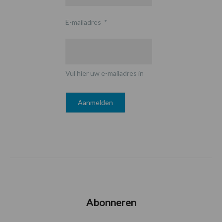
E-mailadres
*
Vul hier uw e-mailadres in
Abonneren