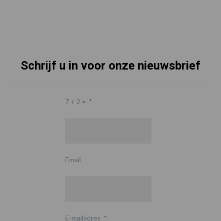
Schrijf u in voor onze nieuwsbrief
7 + 2 =
*
Email
E-mailadres
*