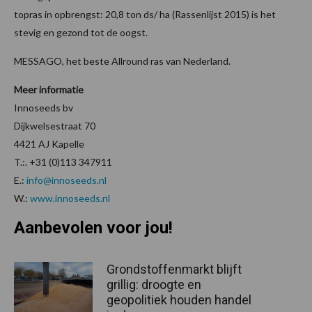
topras in opbrengst: 20,8 ton ds/ ha (Rassenlijst 2015) is het
stevig en gezond tot de oogst.
MESSAGO, het beste Allround ras van Nederland.
Meer informatie
Innoseeds bv
Dijkwelsestraat 70
4421 AJ Kapelle
T.:. +31 (0)113 347911
E.:
info@innoseeds.nl
W.:
www.innoseeds.nl
Aanbevolen voor jou!
Grondstoffenmarkt blijft
grillig: droogte en
geopolitiek houden handel