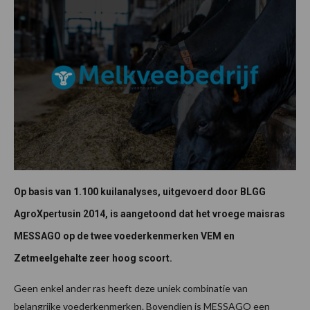
Op basis van 1.100 kuilanalyses, uitgevoerd door BLGG
AgroXpertusin 2014, is aangetoond dat het vroege maisras
MESSAGO op de twee voederkenmerken VEM en
Zetmeelgehalte zeer hoog scoort.
Geen enkel ander ras heeft deze uniek combinatie van
belangrijke voederkenmerken. Bovendien is MESSAGO een