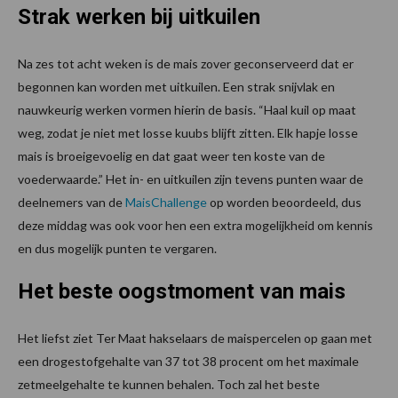
Strak werken bij uitkuilen
Na zes tot acht weken is de mais zover geconserveerd dat er
begonnen kan worden met uitkuilen. Een strak snijvlak en
nauwkeurig werken vormen hierin de basis. “Haal kuil op maat
weg, zodat je niet met losse kuubs blijft zitten. Elk hapje losse
mais is broeigevoelig en dat gaat weer ten koste van de
voederwaarde.” Het in- en uitkuilen zijn tevens punten waar de
deelnemers van de
MaisChallenge
op worden beoordeeld, dus
deze middag was ook voor hen een extra mogelijkheid om kennis
en dus mogelijk punten te vergaren.
Het beste oogstmoment van mais
Het liefst ziet Ter Maat hakselaars de maispercelen op gaan met
een drogestofgehalte van 37 tot 38 procent om het maximale
zetmeelgehalte te kunnen behalen. Toch zal het beste