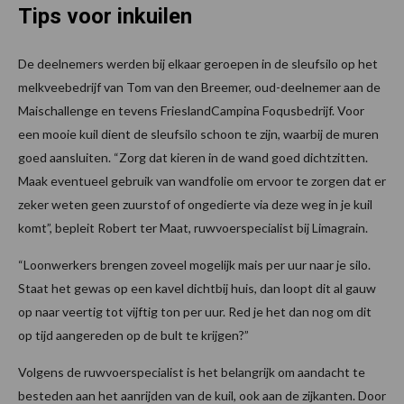
Tips voor inkuilen
De deelnemers werden bij elkaar geroepen in de sleufsilo op het
melkveebedrijf van Tom van den Breemer, oud-deelnemer aan de
Maischallenge en tevens FrieslandCampina Foqusbedrijf. Voor
een mooie kuil dient de sleufsilo schoon te zijn, waarbij de muren
goed aansluiten. “Zorg dat kieren in de wand goed dichtzitten.
Maak eventueel gebruik van wandfolie om ervoor te zorgen dat er
zeker weten geen zuurstof of ongedierte via deze weg in je kuil
komt”, bepleit Robert ter Maat, ruwvoerspecialist bij Limagrain.
“Loonwerkers brengen zoveel mogelijk mais per uur naar je silo.
Staat het gewas op een kavel dichtbij huis, dan loopt dit al gauw
op naar veertig tot vijftig ton per uur. Red je het dan nog om dit
op tijd aangereden op de bult te krijgen?”
Volgens de ruwvoerspecialist is het belangrijk om aandacht te
besteden aan het aanrijden van de kuil, ook aan de zijkanten. Door