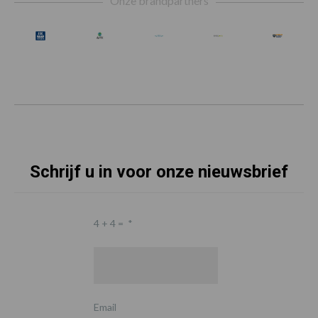
Onze brandpartners
Schrijf u in voor onze nieuwsbrief
4 + 4 =
*
Email