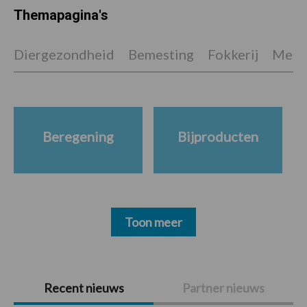
Themapagina's
Diergezondheid
Bemesting
Fokkerij
Melkv
Beregening
Bijproducten
Toon meer
Primaire
Recent nieuws
Partner nieuws