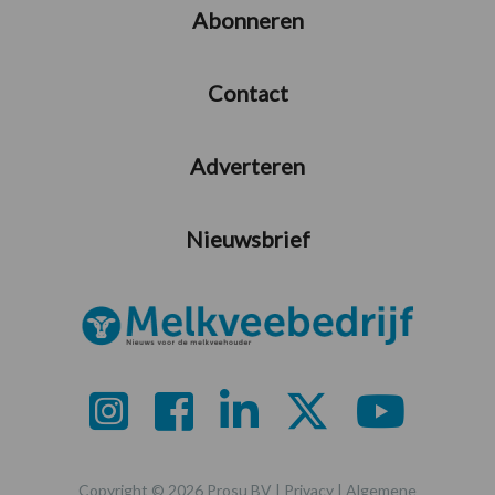
Abonneren
Contact
Adverteren
Nieuwsbrief
Copyright © 2026 Prosu BV |
Privacy
|
Algemene