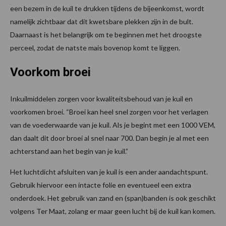
een bezem in de kuil te drukken tijdens de bijeenkomst, wordt
namelijk zichtbaar dat dit kwetsbare plekken zijn in de bult.
Daarnaast is het belangrijk om te beginnen met het droogste
perceel, zodat de natste mais bovenop komt te liggen.
Voorkom broei
Inkuilmiddelen zorgen voor kwaliteitsbehoud van je kuil en
voorkomen broei. “Broei kan heel snel zorgen voor het verlagen
van de voederwaarde van je kuil. Als je begint met een 1000 VEM,
dan daalt dit door broei al snel naar 700. Dan begin je al met een
achterstand aan het begin van je kuil.”
Het luchtdicht afsluiten van je kuil is een ander aandachtspunt.
Gebruik hiervoor een intacte folie en eventueel een extra
onderdoek. Het gebruik van zand en (span)banden is ook geschikt
volgens Ter Maat, zolang er maar geen lucht bij de kuil kan komen.