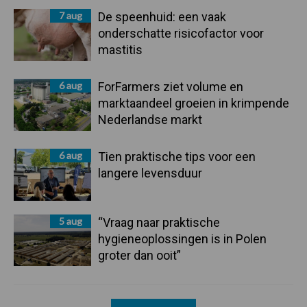
7 aug
De speenhuid: een vaak
onderschatte risicofactor voor
mastitis
6 aug
ForFarmers ziet volume en
marktaandeel groeien in krimpende
Nederlandse markt
6 aug
Tien praktische tips voor een
langere levensduur
5 aug
“Vraag naar praktische
hygieneoplossingen is in Polen
groter dan ooit”