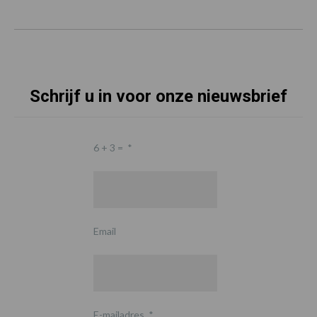
Schrijf u in voor onze nieuwsbrief
6 + 3 =
*
Email
E-mailadres
*