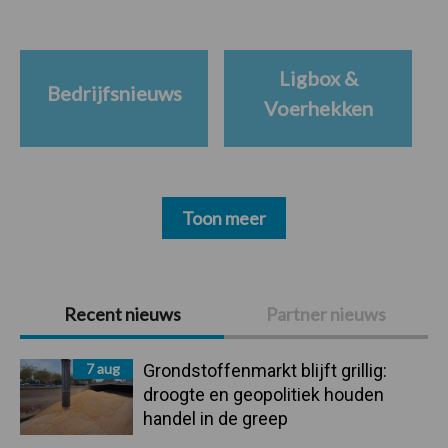
Ligbox &
Bedrijfsnieuws
Voerhekken
Toon meer
Primaire
Recent nieuws
Partner nieuws
Sidebar
7 aug
Grondstoffenmarkt blijft grillig:
droogte en geopolitiek houden
handel in de greep