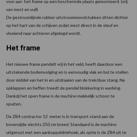
voor aan het frame op een beschermde plaats gemonteerd. (vrij
van mest en vuil)
De gestroomlijnde rubber uitstroommondstukken zitten dichter
op het hart van de schijven zodat mest direct in de sleuf en
vloeiend naar achteren afgelegd wordt.
Het frame
Het nieuwe frame pendelt vrij in het veld, heeft daardoor een
uitstekende bodemvolging en is eenvoudig vlak en bol te stellen
door middel van het in en uitdraaien van de trek/duw stang. Na
opklappen en heffen treedt de pendel blokkering in werking.
Dankzij het open frame is de machine makkelijk schoon te
spuiten.
De ZB4 contractor 12 meter is in transport stand aan de
bovenzijde slechts 250 cm breed. Standaard is de machine
uitgerust met een aankoppeldriehoek, als optie is de ZB4 uit te