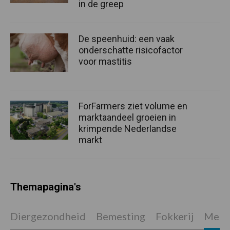
in de greep
De speenhuid: een vaak
onderschatte risicofactor
voor mastitis
ForFarmers ziet volume en
marktaandeel groeien in
krimpende Nederlandse
markt
Themapagina's
Diergezondheid
Bemesting
Fokkerij
Melkv