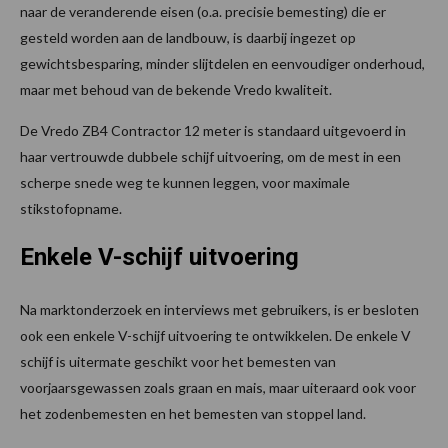
naar de veranderende eisen (o.a. precisie bemesting) die er
gesteld worden aan de landbouw, is daarbij ingezet op
gewichtsbesparing, minder slijtdelen en eenvoudiger onderhoud,
maar met behoud van de bekende Vredo kwaliteit.
De Vredo ZB4 Contractor 12 meter is standaard uitgevoerd in
haar vertrouwde dubbele schijf uitvoering, om de mest in een
scherpe snede weg te kunnen leggen, voor maximale
stikstofopname.
Enkele V-schijf uitvoering
Na marktonderzoek en interviews met gebruikers, is er besloten
ook een enkele V-schijf uitvoering te ontwikkelen. De enkele V
schijf is uitermate geschikt voor het bemesten van
voorjaarsgewassen zoals graan en mais, maar uiteraard ook voor
het zodenbemesten en het bemesten van stoppel land.