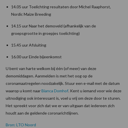
14.05 uur Toelichting resultaten door Michel Raaphorst,
Nordic Maize Breeding
14.15 uur Naar het demoveld (afhankelijk van de
groepsgrootte in groepjes toelichting)
15.45 uur Afsluiting
16.00 uur Einde bijeenkomst
U bent van harte welkom bij één (of meer) van deze
demomiddagen. Aanmelden is met het oog op de
coronamaatregelen noodzakelijk. Stuur een e-mail met de datum
waarop u komt naar
Bianca Domhof
. Kent u iemand voor wie deze
uitnodiging ook interessant is, voel u vrij om deze door te sturen.
Het spreekt voor zich dat we er van uitgaan dat iedereen zich
houdt aan de geldende coronarichtlijnen.
Bron: LTO Noord