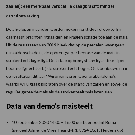
zaaien); een merkbaar verschil in draagkracht; minder
grondbewerking.
De afgelopen maanden werden gekenmerkt door droogte. En
daarnaast brachten ritnaalden en kraaien schade toe aan de mais.
Uit de resultaten van 2019 bleek dat op de percelen waar geen
ritnaaldenschade is, de opbrengst per hectare van de mais in
strokenteelt lager ligt. De totale opbrengst aan kg. zetmeel per
hectare ligt echter bij de strokenteelt hoger. Ook benieuwd naar
de resultaten dit jaar? Wij organiseren weer praktijkdemo’s
waarbij wij u graag bijpraten over de stand van zaken en zowel de
regulier geteelde mais als de strokenteeltmais laten zien.
Data van demo’s maisteelt
10 september 2020 14.00 – 16.00 uur Loonbedrijf Buma
(perceel Jolmer de Vries, Feandyk 1, 8724 LG, It Heidenskip)