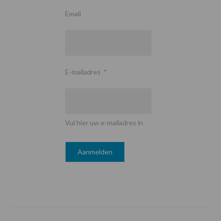
Email
E-mailadres
*
Vul hier uw e-mailadres in