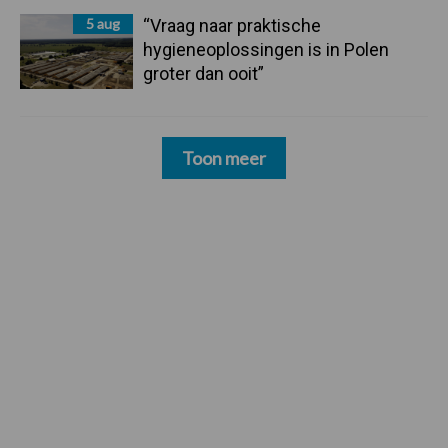
5 aug
“Vraag naar praktische
hygieneoplossingen is in Polen
groter dan ooit”
Toon meer