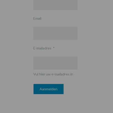
Email
E-mailadres
*
Vul hier uw e-mailadres in