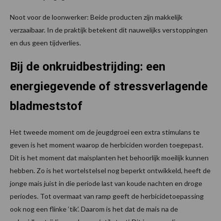
Noot voor de loonwerker: Beide producten zijn makkelijk
verzaaibaar. In de praktijk betekent dit nauwelijks verstoppingen
en dus geen tijdverlies.
Bij de onkruidbestrijding: een
energiegevende of stressverlagende
bladmeststof
Het tweede moment om de jeugdgroei een extra stimulans te
geven is het moment waarop de herbiciden worden toegepast.
Dit is het moment dat maisplanten het behoorlijk moeilijk kunnen
hebben. Zo is het wortelstelsel nog beperkt ontwikkeld, heeft de
jonge mais juist in die periode last van koude nachten en droge
periodes. Tot overmaat van ramp geeft de herbicidetoepassing
ook nog een flinke ‘tik’. Daarom is het dat de mais na de