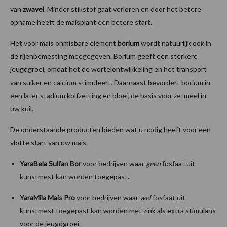
van
zwavel
. Minder stikstof gaat verloren en door het betere
opname heeft de maisplant een betere start.
Het voor mais onmisbare element
borium
wordt natuurlijk ook in
de rijenbemesting meegegeven. Borium geeft een sterkere
jeugdgroei, omdat het de wortelontwikkeling en het transport
van suiker en calcium stimuleert. Daarnaast bevordert borium in
een later stadium kolfzetting en bloei, de basis voor zetmeel in
uw kuil.
De onderstaande producten bieden wat u nodig heeft voor een
vlotte start van uw mais.
YaraBela Sulfan Bor
voor bedrijven waar
geen
fosfaat uit
kunstmest kan worden toegepast.
YaraMila Mais Pro
voor bedrijven waar
wel
fosfaat uit
kunstmest toegepast kan worden met zink als extra stimulans
voor de jeugdgroei.