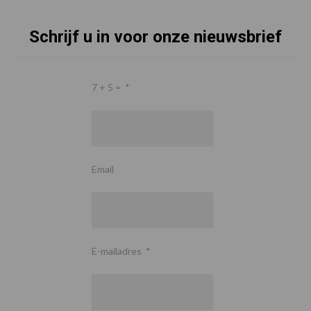
Schrijf u in voor onze nieuwsbrief
7 + 5 =
*
Email
E-mailadres
*