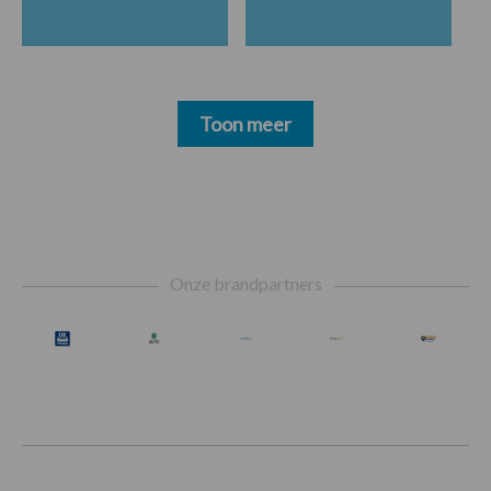
Toon meer
Footer
Onze brandpartners