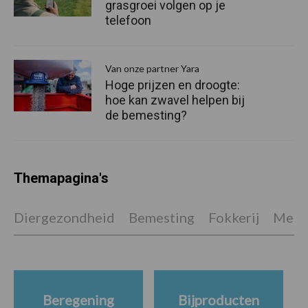
grasgroei volgen op je
telefoon
Van onze partner Yara
Hoge prijzen en droogte:
hoe kan zwavel helpen bij
de bemesting?
Themapagina's
Diergezondheid
Bemesting
Fokkerij
Melkv
Beregening
Bijproducten