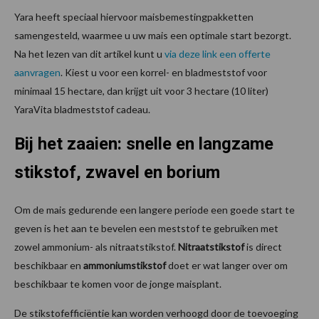
Yara heeft speciaal hiervoor maisbemestingpakketten
samengesteld, waarmee u uw mais een optimale start bezorgt.
Na het lezen van dit artikel kunt u
via deze link een offerte
aanvragen
. Kiest u voor een korrel- en bladmeststof voor
minimaal 15 hectare, dan krijgt uit voor 3 hectare (10 liter)
YaraVita bladmeststof cadeau.
Bij het zaaien: snelle en langzame
stikstof, zwavel en borium
Om de mais gedurende een langere periode een goede start te
geven is het aan te bevelen een meststof te gebruiken met
zowel ammonium- als nitraatstikstof.
Nitraatstikstof
is direct
beschikbaar en
ammoniumstikstof
doet er wat langer over om
beschikbaar te komen voor de jonge maisplant.
De stikstofefficiëntie kan worden verhoogd door de toevoeging