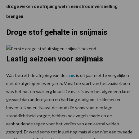
droge weken de afrijping wel in een stroomversnelling
brengen.
Droge stof gehalte in snijmais
Lastig seizoen voor snijmais
Wat betreft de afrijping van de
maïs
is dit jaar niet te vergelijken
met de afgelopen twee jaren. Vanaf de start van het zaaiseizoen
was het nat en vaak erg koud. De maïs is over het algemeen later
gezaaid dan andere jaren en had lang nodig om te kiemen en
boven te komen. Naast de koud die soms voor een lage
standdichtheid zorgde, hebben ook vogelschade en de
aanhoudende regen voor het verlies van een aantal velden
gezorgd. Er werd soms tot in juni nog maïs al dan niet een tweede