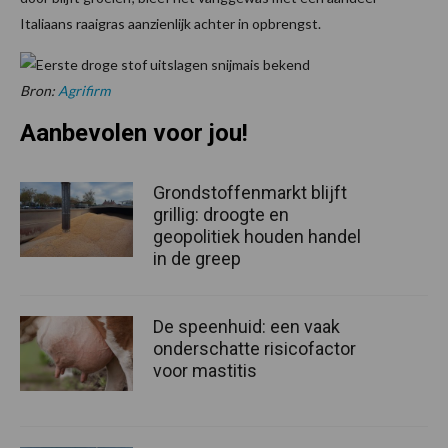
Italiaans raaigras aanzienlijk achter in opbrengst.
Bron:
Agrifirm
Aanbevolen voor jou!
Grondstoffenmarkt blijft
grillig: droogte en
geopolitiek houden handel
in de greep
De speenhuid: een vaak
onderschatte risicofactor
voor mastitis