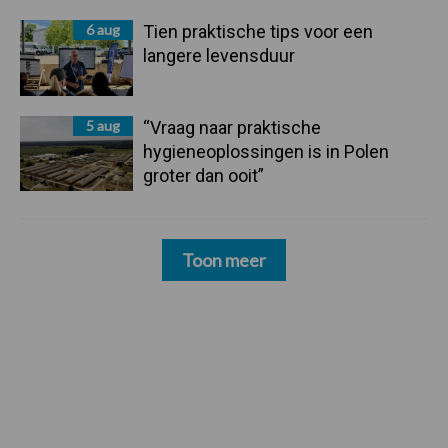
6 aug
Tien praktische tips voor een
langere levensduur
5 aug
“Vraag naar praktische
hygieneoplossingen is in Polen
groter dan ooit”
Toon meer