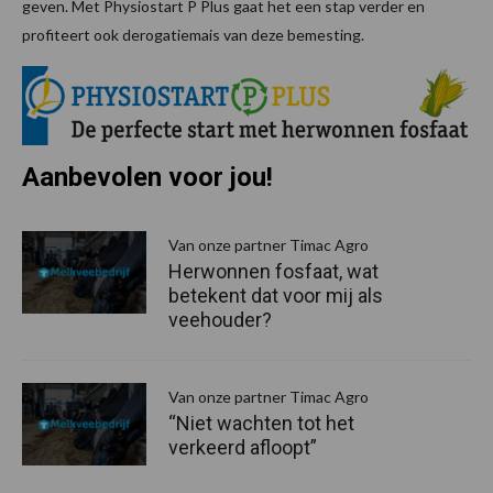
geven. Met Physiostart P Plus gaat het een stap verder en
profiteert ook derogatiemais van deze bemesting.
Aanbevolen voor jou!
P
S
Van onze partner Timac Agro
Herwonnen fosfaat, wat
betekent dat voor mij als
veehouder?
Van onze partner Timac Agro
“Niet wachten tot het
verkeerd afloopt”