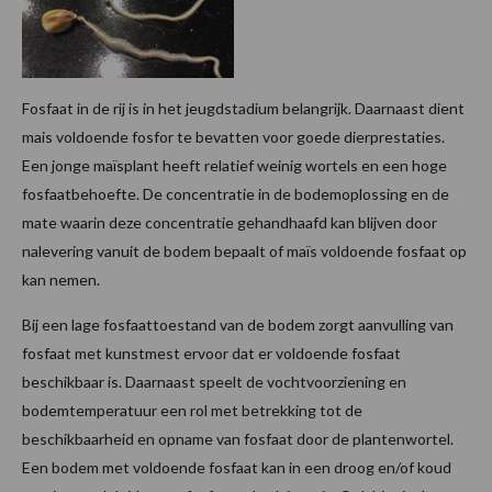
Fosfaat in de rij is in het jeugdstadium belangrijk. Daarnaast dient
mais voldoende fosfor te bevatten voor goede dierprestaties.
Een jonge maïsplant heeft relatief weinig wortels en een hoge
fosfaatbehoefte. De concentratie in de bodemoplossing en de
mate waarin deze concentratie gehandhaafd kan blijven door
nalevering vanuit de bodem bepaalt of maïs voldoende fosfaat op
kan nemen.
Bij een lage fosfaattoestand van de bodem zorgt aanvulling van
fosfaat met kunstmest ervoor dat er voldoende fosfaat
beschikbaar is. Daarnaast speelt de vochtvoorziening en
bodemtemperatuur een rol met betrekking tot de
beschikbaarheid en opname van fosfaat door de plantenwortel.
Een bodem met voldoende fosfaat kan in een droog en/of koud