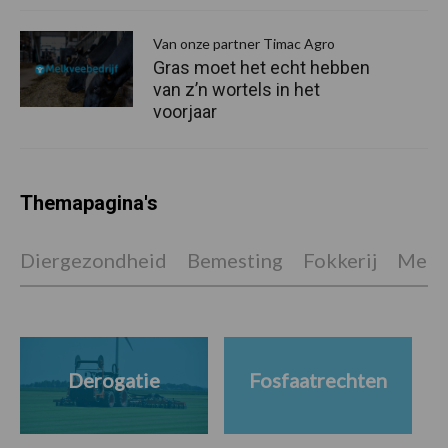
Van onze partner Timac Agro
Gras moet het echt hebben
van z’n wortels in het
voorjaar
Themapagina's
Diergezondheid
Bemesting
Fokkerij
Melkv
Derogatie
Fosfaatrechten