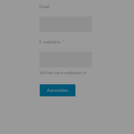
Email
E-mailadres
*
Vul hier uw e-mailadres in