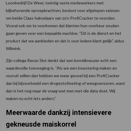
Loonbedrijf De Weer, twintig vaste medewerkers met
bijbehorende oproepkrachten, besloot voor afgelopen seizoen
om beide Claas-hakselaars van zo’n ProfiCracker te voorzien.
Vooral ook om te voorkomen dat klanten hun voorkeur zouden
gaan geven voor een bepaalde machine. “Dit is de dienst en het
product dat we aanbieden en dat is voor iedere klant gelijk”, aldus
Wilmink.
Zijn collega Renzo Slot denkt dat een korrelkneuzer echt een
waardevolle toevoeging is. “Als we een investering maken en
vooruit willen dan hebben we meer gevoel bij een ProfiCracker
dan bij bijvoorbeeld een drogestofmeting of weegsensoren, want
dan is het nog maar de vraag wat men met die data doet. Wij
maken nu echt iets anders.”
Meerwaarde dankzij intensievere
gekneusde maiskorrel