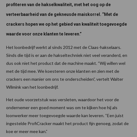
profiteren van de hakselkwaliteit, met het oog op de
verteerbaarheid van de gekneusde maiskorrel. “Met de
crackers hopen we op het gebied van kwaliteit toegevoegde
waarde voor onze klanten te leveren.”
Het loonbedrijf werkt al sinds 2012 met de Claas-hakselaars.
Sinds die tijd is er aan de hakseltechniek niet veel veranderd, en
dus ook niet het product dat de machine maakt. “Wij willen wel
met de tijd mee. We koesteren onze klanten en zien met de
crackers een manier om ons te onderscheiden”, vertelt Walter
Wilmink van het loonbedrijf.
Het oude voorzetstuk was versleten, waardoor het voor de
ondernemer een goed moment was om te kijken hoe hij als
loonwerker meer toegevoegde waarde kan leveren. “Een juist
ingestelde ProfiCracker maakt het product fijn genoeg, zodat de
koe er meer mee kan.”