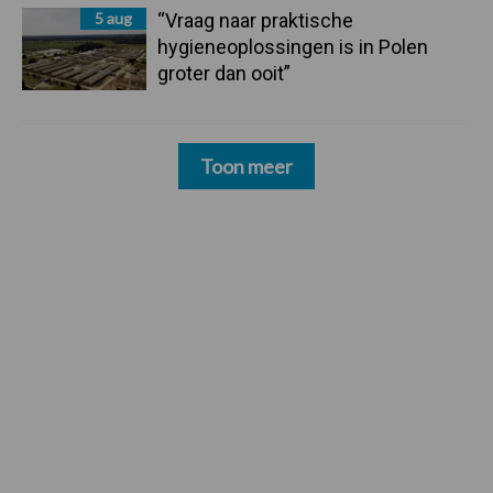
5 aug
“Vraag naar praktische
hygieneoplossingen is in Polen
groter dan ooit”
Toon meer