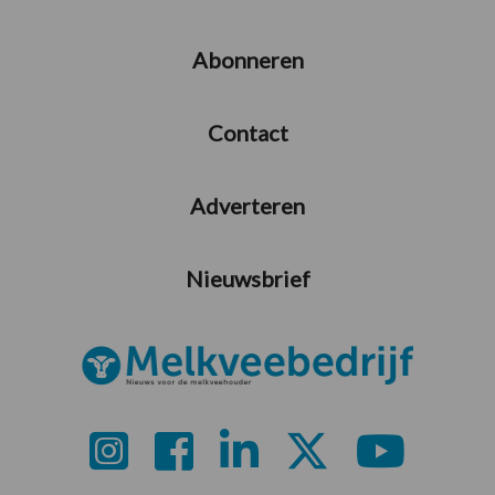
Abonneren
Contact
Adverteren
Nieuwsbrief