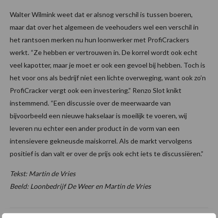
Walter Wilmink weet dat er alsnog verschil is tussen boeren,
maar dat over het algemeen de veehouders wel een verschil in
het rantsoen merken nu hun loonwerker met ProfiCrackers
werkt. “Ze hebben er vertrouwen in. De korrel wordt ook echt
veel kapotter, maar je moet er ook een gevoel bij hebben. Toch is
het voor ons als bedrijf niet een lichte overweging, want ook zo’n
ProfiCracker vergt ook een investering.” Renzo Slot knikt
instemmend. “Een discussie over de meerwaarde van
bijvoorbeeld een nieuwe hakselaar is moeilijk te voeren, wij
leveren nu echter een ander product in de vorm van een
intensievere gekneusde maiskorrel. Als de markt vervolgens
positief is dan valt er over de prijs ook echt iets te discussiëren.”
Tekst: Martin de Vries
Beeld: Loonbedrijf De Weer en Martin de Vries