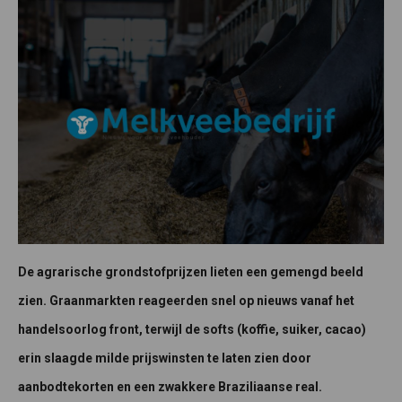
De agrarische grondstofprijzen lieten een gemengd beeld
zien. Graanmarkten reageerden snel op nieuws vanaf het
handelsoorlog front, terwijl de softs (koffie, suiker, cacao)
erin slaagde milde prijswinsten te laten zien door
aanbodtekorten en een zwakkere Braziliaanse real.