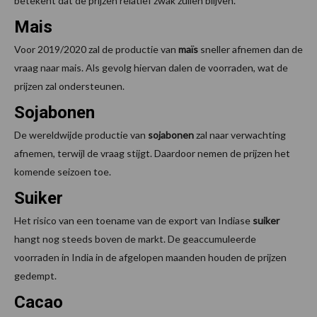
betekent dat de prijzen relatief zwak zullen blijven.
Mais
Voor 2019/2020 zal de productie van
maïs
sneller afnemen dan de
vraag naar mais. Als gevolg hiervan dalen de voorraden, wat de
prijzen zal ondersteunen.
Sojabonen
De wereldwijde productie van
sojabonen
zal naar verwachting
afnemen, terwijl de vraag stijgt. Daardoor nemen de prijzen het
komende seizoen toe.
Suiker
Het risico van een toename van de export van Indiase
suiker
hangt nog steeds boven de markt. De geaccumuleerde
voorraden in India in de afgelopen maanden houden de prijzen
gedempt.
Cacao