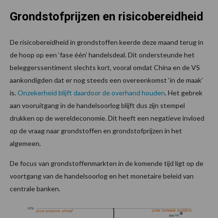
Grondstofprijzen en risicobereidheid
De risicobereidheid in grondstoffen keerde deze maand terug in
de hoop op een ‘fase één’ handelsdeal. Dit ondersteunde het
beleggerssentiment slechts kort, vooral omdat China en de VS
aankondigden dat er nog steeds een overeenkomst ‘in de maak’
is.
Onzekerheid blijft daardoor de overhand houden
. Het gebrek
aan vooruitgang in de handelsoorlog blijft dus zijn stempel
drukken op de wereldeconomie. Dit heeft een negatieve invloed
op de vraag naar grondstoffen en grondstofprijzen in het
algemeen.
De focus van grondstoffenmarkten in de komende tijd ligt op de
voortgang van de handelsoorlog en het monetaire beleid van
centrale banken.