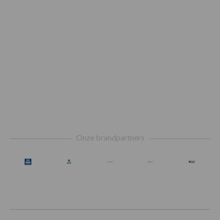
Footer
Onze brandpartners