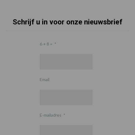
Schrijf u in voor onze nieuwsbrief
6 + 8 =
*
Email
E-mailadres
*