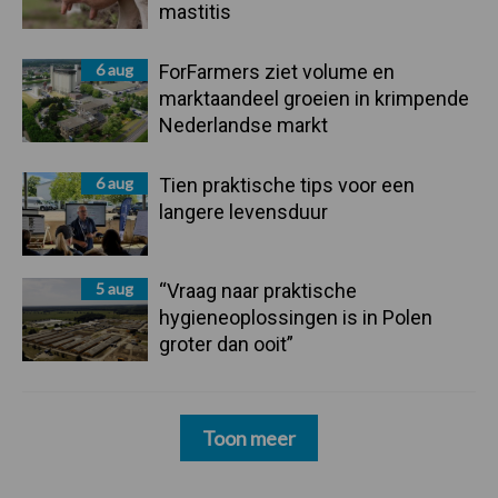
mastitis
6 aug
ForFarmers ziet volume en
marktaandeel groeien in krimpende
Nederlandse markt
6 aug
Tien praktische tips voor een
langere levensduur
5 aug
“Vraag naar praktische
hygieneoplossingen is in Polen
groter dan ooit”
Toon meer