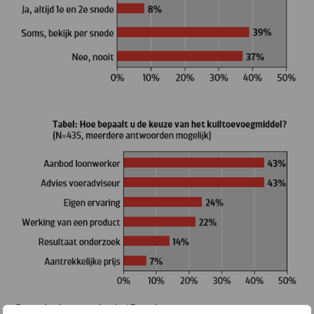
Bron: Agricommunicatie / Ecosyl