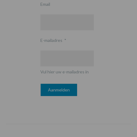
Email
E-mailadres
*
Vul hier uw e-mailadres in