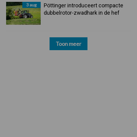
3 aug
Pöttinger introduceert compacte
dubbelrotor-zwadhark in de hef
Toon meer