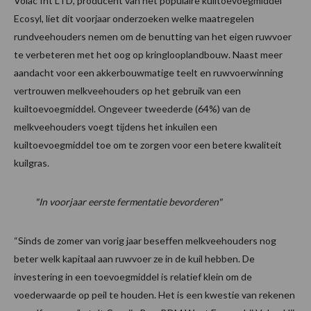
Volac Int LTD, producent van het populaire kuiltoevoegmiddel
Ecosyl, liet dit voorjaar onderzoeken welke maatregelen
rundveehouders nemen om de benutting van het eigen ruwvoer
te verbeteren met het oog op kringlooplandbouw. Naast meer
aandacht voor een akkerbouwmatige teelt en ruwvoerwinning
vertrouwen melkveehouders op het gebruik van een
kuiltoevoegmiddel. Ongeveer tweederde (64%) van de
melkveehouders voegt tijdens het inkuilen een
kuiltoevoegmiddel toe om te zorgen voor een betere kwaliteit
kuilgras.
"In voorjaar eerste fermentatie bevorderen"
“Sinds de zomer van vorig jaar beseffen melkveehouders nog
beter welk kapitaal aan ruwvoer ze in de kuil hebben. De
investering in een toevoegmiddel is relatief klein om de
voederwaarde op peil te houden. Het is een kwestie van rekenen