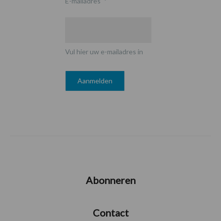
E-mailadres
*
Vul hier uw e-mailadres in
Abonneren
Contact