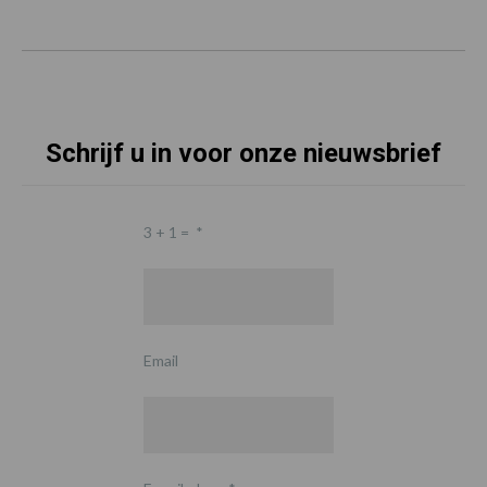
Schrijf u in voor onze nieuwsbrief
3 + 1 =
*
Email