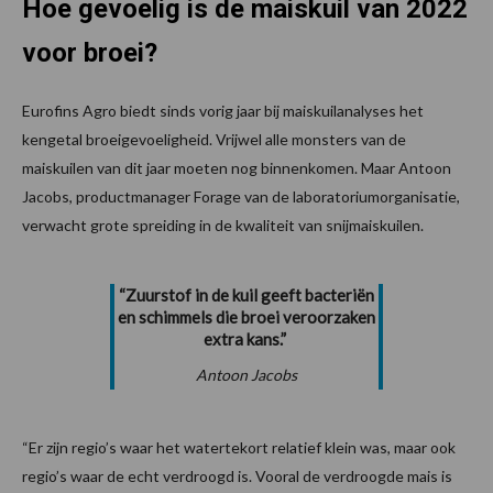
Hoe gevoelig is de maiskuil van 2022
voor broei?
Eurofins Agro biedt sinds vorig jaar bij maiskuilanalyses het
kengetal broeigevoeligheid. Vrijwel alle monsters van de
maiskuilen van dit jaar moeten nog binnenkomen. Maar Antoon
Jacobs, productmanager Forage van de laboratoriumorganisatie,
verwacht grote spreiding in de kwaliteit van snijmaiskuilen.
“Zuurstof in de kuil geeft bacteriën
en schimmels die broei veroorzaken
extra kans.”
Antoon Jacobs
“Er zijn regio’s waar het watertekort relatief klein was, maar ook
regio’s waar de echt verdroogd is. Vooral de verdroogde mais is