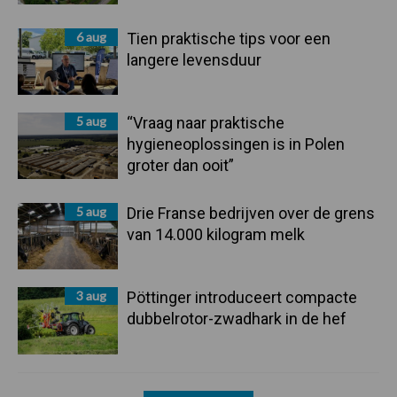
6 aug
Tien praktische tips voor een
langere levensduur
5 aug
“Vraag naar praktische
hygieneoplossingen is in Polen
groter dan ooit”
5 aug
Drie Franse bedrijven over de grens
van 14.000 kilogram melk
3 aug
Pöttinger introduceert compacte
dubbelrotor-zwadhark in de hef