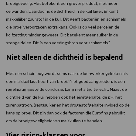
broeigevoelig. Het betekent een grover product, met meer
celwanden. Daardoor is de dichtheid in de kuil lager. Er komt
makkelijker zuurstof in de kuil. Dit geeft bacteriën en schimmels
die broei veroorzaken extra kans. Ook is op veel percelen de
kolfzetting minder geweest. Dit betekent meer suiker in de
stengeldelen. Dit is een voedingsbron voor schimmels.”
Niet alleen de dichtheid is bepalend
Met een schuin oog wordt soms naar de loonwerker gekeken als
een maiskuil last heeft van broei. ‘Niet goed aangereden’, is een
regelmatig gestelde conclusie. Lang niet altijd terecht. Naast de
dichtheid van de kuil hebben ook het eiwitgehalte, de pH, het
zurenpatroon, (rest)suiker en het drogestofgehalte invloed op de
kans op broei. Dit zijn dan ook de factoren die Eurofins gebruikt
om de broeigevoeligheid van maiskuilen te bepalen.
Vier risico-klassen voor