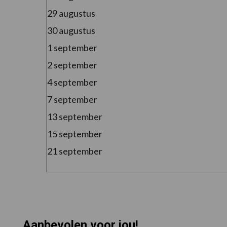
29 augustus
30 augustus
1 september
2 september
4 september
7 september
13 september
15 september
21 september
Aanbevolen voor jou!