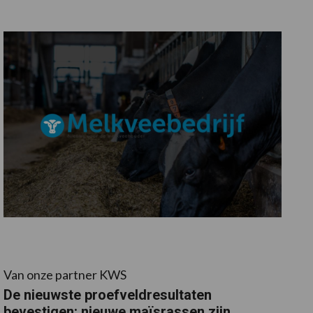
Van onze partner KWS
De nieuwste proefveldresultaten
bevestigen: nieuwe maïsrassen zijn