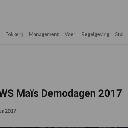
Fokkerij
Management
Voer
Regelgeving
Stal
 KWS Maïs Demodagen 2017
us 2017