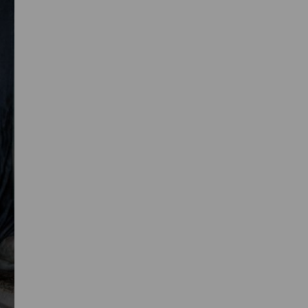
Primaire
Sidebar