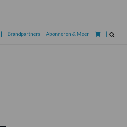
Zoeken...
Brandpartners
Abonneren & Meer
Zoek