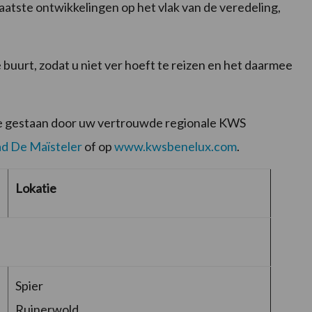
aatste ontwikkelingen op het vlak van de veredeling,
 buurt, zodat u niet ver hoeft te reizen en het daarmee
te gestaan door uw vertrouwde regionale KWS
ad De Maïsteler
of op
www.kwsbenelux.com
.
Lokatie
Spier
Ruinerwold