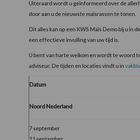
Uiteraard wordt u geïnformeerd over de allerl
door aan u de nieuwste maïsrassen te tonen.
Dit alles kan op een KWS Maïs Demo bij u in de
een effectieve invulling van uw tijd is.
U bent van harte welkom en wordt te woord 
adviseur. De tijden en locaties vindt u in
vakbl
Datum
Noord Nederland
7 september
11 september