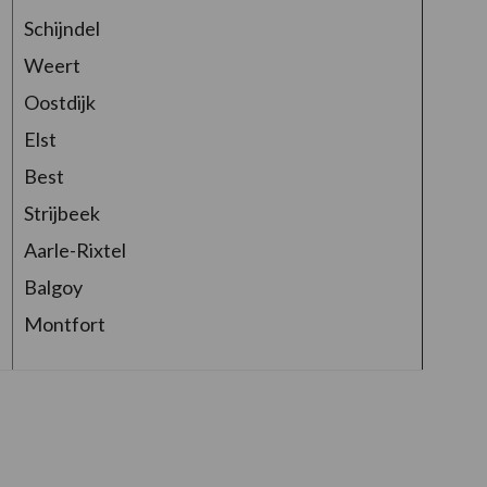
Schijndel
Weert
Oostdijk
Elst
Best
Strijbeek
Aarle-Rixtel
Balgoy
Montfort