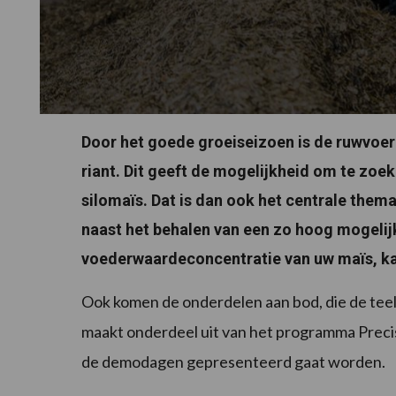
Door het goede groeiseizoen is de ruwvoer
riant. Dit geeft de mogelijkheid om te zo
silomaïs. Dat is dan ook het centrale th
naast het behalen van een zo hoog mogelij
voederwaardeconcentratie van uw maïs, k
Ook komen de onderdelen aan bod, die de teelt
maakt onderdeel uit van het programma Prec
de demodagen gepresenteerd gaat worden.