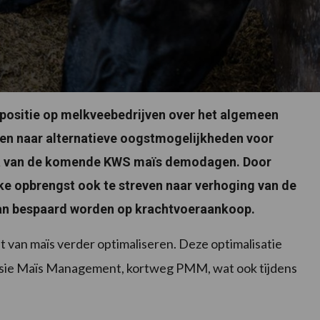
positie op melkveebedrijven over het algemeen
eken naar alternatieve oogstmogelijkheden voor
ema van de komende KWS maïs demodagen. Door
ke opbrengst ook te streven naar verhoging van de
an bespaard worden op krachtvoeraankoop.
 van maïs verder optimaliseren. Deze optimalisatie
isie Maïs Management, kortweg PMM, wat ook tijdens