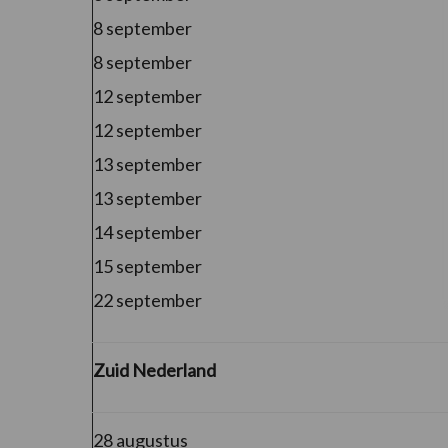
8 september
8 september
12 september
12 september
13 september
13 september
14 september
15 september
22 september
Zuid Nederland
28 augustus