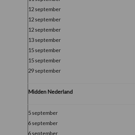
12 september
12 september
12 september
13 september
15 september
15 september
29 september
Midden Nederland
5 september
6 september
6 september