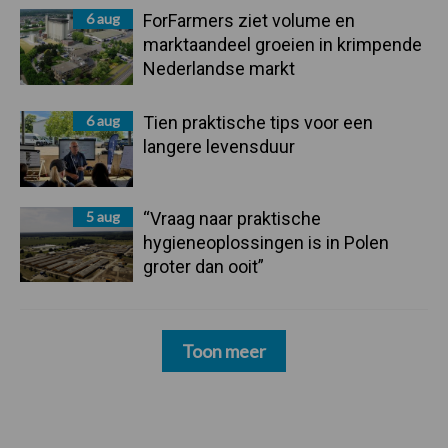
6 aug
ForFarmers ziet volume en
marktaandeel groeien in krimpende
Nederlandse markt
6 aug
Tien praktische tips voor een
langere levensduur
5 aug
“Vraag naar praktische
hygieneoplossingen is in Polen
groter dan ooit”
Toon meer