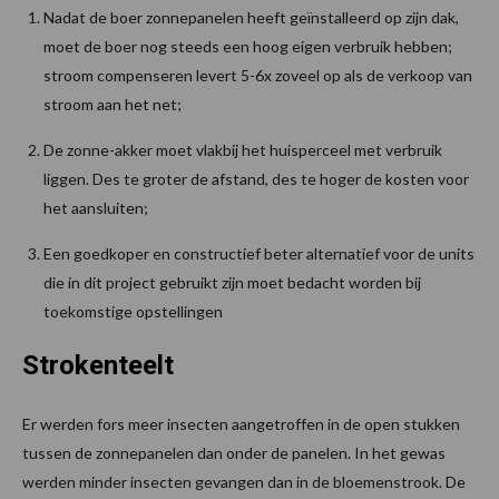
Nadat de boer zonnepanelen heeft geïnstalleerd op zijn dak,
moet de boer nog steeds een hoog eigen verbruik hebben;
stroom compenseren levert 5-6x zoveel op als de verkoop van
stroom aan het net;
De zonne-akker moet vlakbij het huisperceel met verbruik
liggen. Des te groter de afstand, des te hoger de kosten voor
het aansluiten;
Een goedkoper en constructief beter alternatief voor de units
die in dit project gebruikt zijn moet bedacht worden bij
toekomstige opstellingen
Strokenteelt
Er werden fors meer insecten aangetroffen in de open stukken
tussen de zonnepanelen dan onder de panelen. In het gewas
werden minder insecten gevangen dan in de bloemenstrook. De