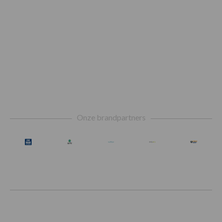
Footer
Onze brandpartners