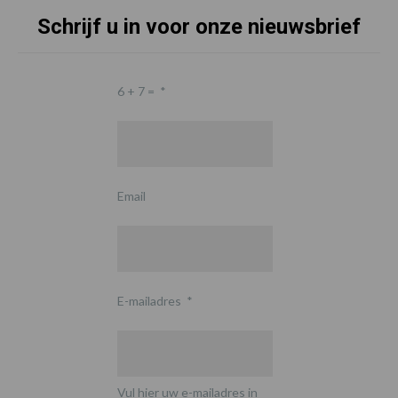
Schrijf u in voor onze nieuwsbrief
6 + 7 =
*
Email
E-mailadres
*
Vul hier uw e-mailadres in