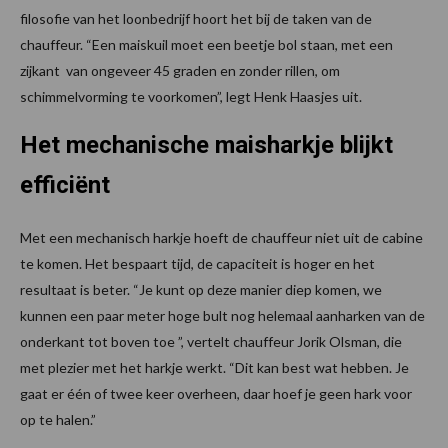
filosofie van het loonbedrijf hoort het bij de taken van de
chauffeur. “Een maiskuil moet een beetje bol staan, met een
zijkant van ongeveer 45 graden en zonder rillen, om
schimmelvorming te voorkomen”, legt Henk Haasjes uit.
Het mechanische maisharkje blijkt
efficiënt
Met een mechanisch harkje hoeft de chauffeur niet uit de cabine
te komen. Het bespaart tijd, de capaciteit is hoger en het
resultaat is beter. “Je kunt op deze manier diep komen, we
kunnen een paar meter hoge bult nog helemaal aanharken van de
onderkant tot boven toe ”, vertelt chauffeur Jorik Olsman, die
met plezier met het harkje werkt. “Dit kan best wat hebben. Je
gaat er één of twee keer overheen, daar hoef je geen hark voor
op te halen.”