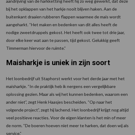
aandrijving van de harkketting heeft hij zo weg gewerkt, dat deze
bij het opklappen van het harkje nooit blijven haken. Aan de
buitenkant draaien rubberen flappen waarmee de mais wordt
aangeharkt. “Het maken en bedenken van dit alles heeft de
nodige zweetdruppels gekost. Het heeft ook twee tot drie jaar,
door elke keer wat aan te passen, tijd gekost. Gelukkig geeft
Timmerman hiervoor de ruimte.”
Maisharkje is uniek in zijn soort
Het loonbedrijf uit Staphorst werkt voor het derde jaar met het
maisharkje. “In de praktijk heb ik nergens een vergelijkbare
oplossing gezien. Maar als wij het kunnen bedenken, waarom een
ander niet”, zegt Henk Haasjes bescheiden. “Op naar het
volgende project”, zegt hij lachend. Het loonbedrijf krijgt nog altijd
veel positieve reacties. Voor de eigen klanten is het min of meer
de norm. “De boeren hoeven niet meer te harken, dat doen wij als
service.”