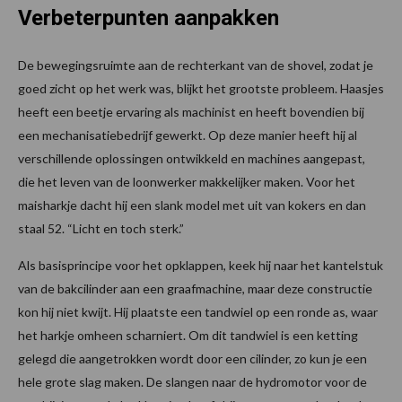
Verbeterpunten aanpakken
De bewegingsruimte aan de rechterkant van de shovel, zodat je
goed zicht op het werk was, blijkt het grootste probleem. Haasjes
heeft een beetje ervaring als machinist en heeft bovendien bij
een mechanisatiebedrijf gewerkt. Op deze manier heeft hij al
verschillende oplossingen ontwikkeld en machines aangepast,
die het leven van de loonwerker makkelijker maken. Voor het
maisharkje dacht hij een slank model met uit van kokers en dan
staal 52. “Licht en toch sterk.”
Als basisprincipe voor het opklappen, keek hij naar het kantelstuk
van de bakcilinder aan een graafmachine, maar deze constructie
kon hij niet kwijt. Hij plaatste een tandwiel op een ronde as, waar
het harkje omheen scharniert. Om dit tandwiel is een ketting
gelegd die aangetrokken wordt door een cilinder, zo kun je een
hele grote slag maken. De slangen naar de hydromotor voor de