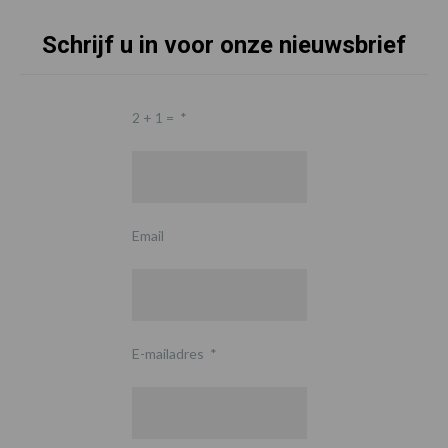
Schrijf u in voor onze nieuwsbrief
2 + 1 =
*
Email
E-mailadres
*