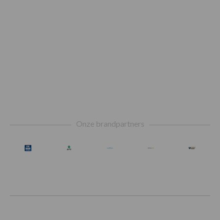
Footer
Onze brandpartners