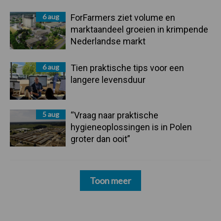
6 aug
ForFarmers ziet volume en
marktaandeel groeien in krimpende
Nederlandse markt
6 aug
Tien praktische tips voor een
langere levensduur
5 aug
“Vraag naar praktische
hygieneoplossingen is in Polen
groter dan ooit”
Toon meer