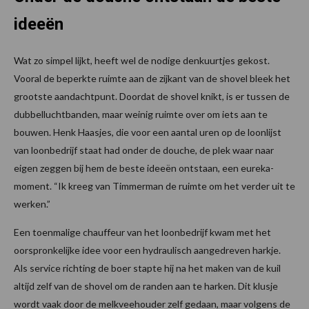
ideeën
Wat zo simpel lijkt, heeft wel de nodige denkuurtjes gekost.
Vooral de beperkte ruimte aan de zijkant van de shovel bleek het
grootste aandachtpunt. Doordat de shovel knikt, is er tussen de
dubbelluchtbanden, maar weinig ruimte over om iets aan te
bouwen. Henk Haasjes, die voor een aantal uren op de loonlijst
van loonbedrijf staat had onder de douche, de plek waar naar
eigen zeggen bij hem de beste ideeën ontstaan, een eureka-
moment. “Ik kreeg van Timmerman de ruimte om het verder uit te
werken.”
Een toenmalige chauffeur van het loonbedrijf kwam met het
oorspronkelijke idee voor een hydraulisch aangedreven harkje.
Als service richting de boer stapte hij na het maken van de kuil
altijd zelf van de shovel om de randen aan te harken. Dit klusje
wordt vaak door de melkveehouder zelf gedaan, maar volgens de