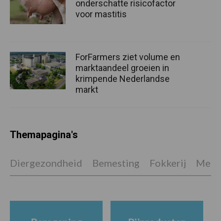
onderschatte risicofactor
voor mastitis
ForFarmers ziet volume en
marktaandeel groeien in
krimpende Nederlandse
markt
Themapagina's
Diergezondheid
Bemesting
Fokkerij
Melkv