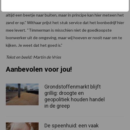
Hoe vaster de bult is, hoe kleiner de kans op schimmels. Mais zakt
altijd een beetje naar buiten, maar in principe kan hier meteen het
zand er op.” Withaar prijst het stuk service dat het loonbedrijf hier
mee levert. “Timmerman is misschien niet de goedkoopste
loonwerker uit de omgeving, maar wij hoeven er nooit naar om te
kijken. Je weet dat het goed is.”
Tekst en beeld: Martin de Vries
Aanbevolen voor jou!
Grondstoffenmarkt blijft
grillig: droogte en
geopolitiek houden handel
in de greep
De speenhuid: een vaak