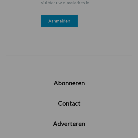
Vul hier uw e-mailadres in
Abonneren
Contact
Adverteren