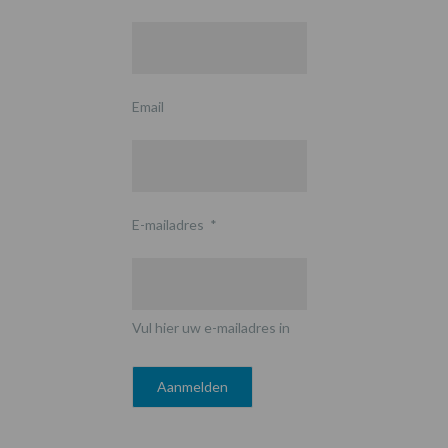
Email
E-mailadres
*
Vul hier uw e-mailadres in