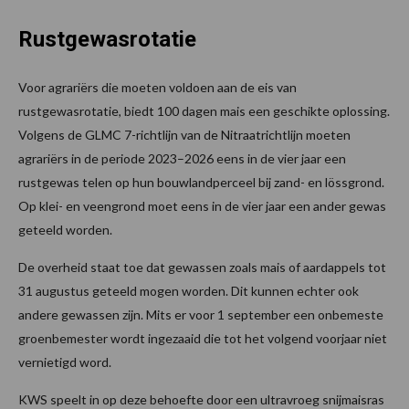
Rustgewasrotatie
Voor agrariërs die moeten voldoen aan de eis van
rustgewasrotatie, biedt 100 dagen mais een geschikte oplossing.
Volgens de GLMC 7-richtlijn van de Nitraatrichtlijn moeten
agrariërs in de periode 2023–2026 eens in de vier jaar een
rustgewas telen op hun bouwlandperceel bij zand- en lössgrond.
Op klei- en veengrond moet eens in de vier jaar een ander gewas
geteeld worden.
De overheid staat toe dat gewassen zoals mais of aardappels tot
31 augustus geteeld mogen worden. Dit kunnen echter ook
andere gewassen zijn. Mits er voor 1 september een onbemeste
groenbemester wordt ingezaaid die tot het volgend voorjaar niet
vernietigd word.
KWS speelt in op deze behoefte door een ultravroeg snijmaisras