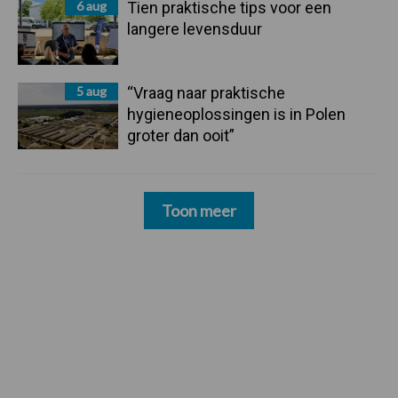
6 aug
Tien praktische tips voor een
langere levensduur
5 aug
“Vraag naar praktische
hygieneoplossingen is in Polen
groter dan ooit”
Toon meer