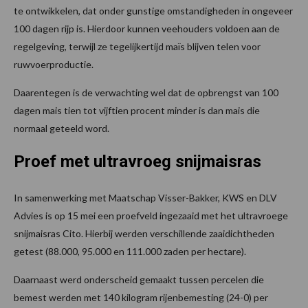
te ontwikkelen, dat onder gunstige omstandigheden in ongeveer
100 dagen rijp is. Hierdoor kunnen veehouders voldoen aan de
regelgeving, terwijl ze tegelijkertijd maïs blijven telen voor
ruwvoerproductie.
Daarentegen is de verwachting wel dat de opbrengst van 100
dagen mais tien tot vijftien procent minder is dan mais die
normaal geteeld word.
Proef met ultravroeg snijmaisras
In samenwerking met Maatschap Visser-Bakker, KWS en DLV
Advies is op 15 mei een proefveld ingezaaid met het ultravroege
snijmaisras Cito. Hierbij werden verschillende zaaidichtheden
getest (88.000, 95.000 en 111.000 zaden per hectare).
Daarnaast werd onderscheid gemaakt tussen percelen die
bemest werden met 140 kilogram rijenbemesting (24-0) per