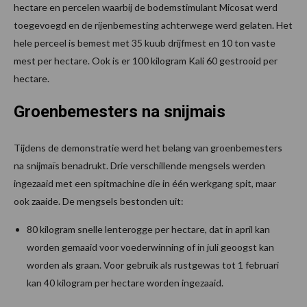
hectare en percelen waarbij de bodemstimulant Micosat werd
toegevoegd en de rijenbemesting achterwege werd gelaten. Het
hele perceel is bemest met 35 kuub drijfmest en 10 ton vaste
mest per hectare. Ook is er 100 kilogram Kali 60 gestrooid per
hectare.
Groenbemesters na snijmais
Tijdens de demonstratie werd het belang van groenbemesters
na snijmaïs benadrukt. Drie verschillende mengsels werden
ingezaaid met een spitmachine die in één werkgang spit, maar
ook zaaide. De mengsels bestonden uit:
80 kilogram snelle lenterogge per hectare, dat in april kan
worden gemaaid voor voederwinning of in juli geoogst kan
worden als graan. Voor gebruik als rustgewas tot 1 februari
kan 40 kilogram per hectare worden ingezaaid.