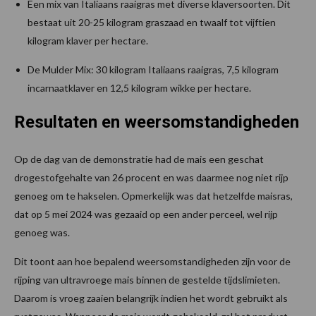
Een mix van Italiaans raaigras met diverse klaversoorten. Dit
bestaat uit 20-25 kilogram graszaad en twaalf tot vijftien
kilogram klaver per hectare.
De Mulder Mix: 30 kilogram Italiaans raaigras, 7,5 kilogram
incarnaatklaver en 12,5 kilogram wikke per hectare.
Resultaten en weersomstandigheden
Op de dag van de demonstratie had de mais een geschat
drogestofgehalte van 26 procent en was daarmee nog niet rijp
genoeg om te hakselen. Opmerkelijk was dat hetzelfde maisras,
dat op 5 mei 2024 was gezaaid op een ander perceel, wel rijp
genoeg was.
Dit toont aan hoe bepalend weersomstandigheden zijn voor de
rijping van ultravroege mais binnen de gestelde tijdslimieten.
Daarom is vroeg zaaien belangrijk indien het wordt gebruikt als