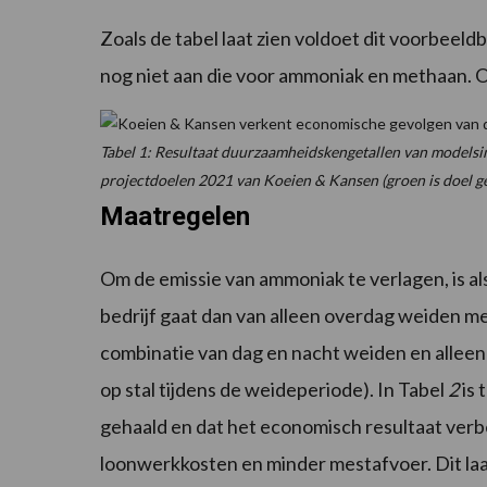
Zoals de tabel laat zien voldoet dit voorbeeldb
nog niet aan die voor ammoniak en methaan. Om
Tabel 1: Resultaat duurzaamheidskengetallen van modelsim
projectdoelen 2021 van Koeien & Kansen (groen is doel geh
Maatregelen
Om de emissie van ammoniak te verlagen, is a
bedrijf gaat dan van alleen overdag weiden me
combinatie van dag en nacht weiden en alleen
op stal tijdens de weideperiode). In Tabel
2
is 
gehaald en dat het economisch resultaat verbe
loonwerkkosten en minder mestafvoer. Dit la