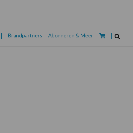
Zoeken...
Brandpartners
Abonneren & Meer
Zoek