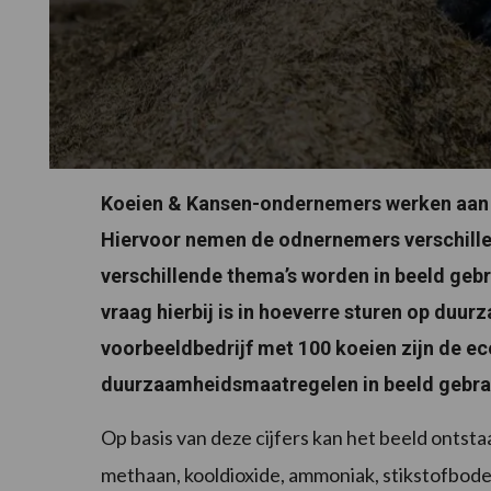
Koeien & Kansen-ondernemers werken aan 
Hiervoor nemen de odnernemers verschille
verschillende thema’s worden in beeld geb
vraag hierbij is in hoeverre sturen op duu
voorbeeldbedrijf met 100 koeien zijn de e
duurzaamheidsmaatregelen in beeld gebra
Op basis van deze cijfers kan het beeld ontst
methaan, kooldioxide, ammoniak, stikstofbodem