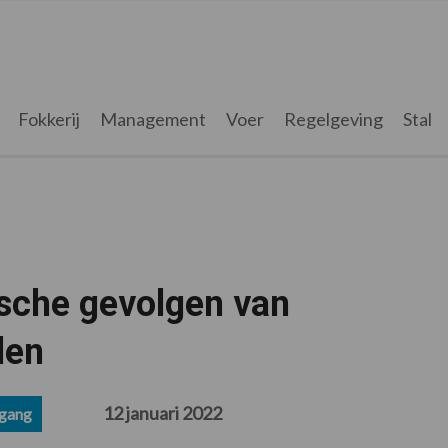
Fokkerij
Management
Voer
Regelgeving
Stal
sche gevolgen van
len
12 januari 2022
gang