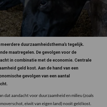
meerdere duurzaamheidsthema’s tegelijk.
nde maatregelen. De gevolgen voor de
racht in combinatie met de economie. Centrale
rzaamheid geld kost. Aan de hand van een
conomische gevolgen van een aantal
cht.
aan dat aandacht voor duurzaamheid en milieu (zoals
overschot, eiwit van eigen land) nooit geld kost.