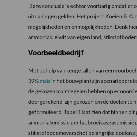
Deze conclusie is echter voorbarig omdat er
uitdagingen gelden. Het project Koeien & Ka
mogelijkheden en onmogelijkheden. Denk hierb
ammoniak, eiwit van eigen land, stikstofbode
Voorbeeldbedrijf
Met behulp van kengetallen van een voorbeel
19%
maïs
in het bouwplan) zijn scenarioberek
de gekozen maatregelen hebben op economie e
doorgerekend, zijn gekozen om de doelen te h
geformuleerd. Tabel 1 laat zien dat binnen dit 
ammoniakemissie per ha, broeikasgasemissie 
stikstofbodemoverschot belangrijke doelen zi