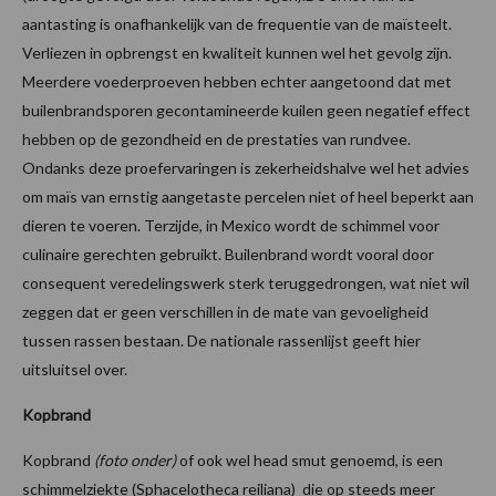
aantasting is onafhankelijk van de frequentie van de maïsteelt.
Verliezen in opbrengst en kwaliteit kunnen wel het gevolg zijn.
Meerdere voederproeven hebben echter aangetoond dat met
builenbrandsporen gecontamineerde kuilen geen negatief effect
hebben op de gezondheid en de prestaties van rundvee.
Ondanks deze proefervaringen is zekerheidshalve wel het advies
om maïs van ernstig aangetaste percelen niet of heel beperkt aan
dieren te voeren. Terzijde, in Mexico wordt de schimmel voor
culinaire gerechten gebruikt. Builenbrand wordt vooral door
consequent veredelingswerk sterk teruggedrongen, wat niet wil
zeggen dat er geen verschillen in de mate van gevoeligheid
tussen rassen bestaan. De nationale rassenlijst geeft hier
uitsluitsel over.
Kopbrand
Kopbrand
(foto onder)
of ook wel head smut genoemd, is een
schimmelziekte (Sphacelotheca reiliana) die op steeds meer