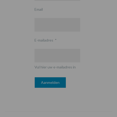
Email
E-mailadres
*
Vul hier uw e-mailadres in