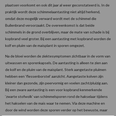
plaatsen voorkomt en ook dit jaar al weer geconstateerd is. In de
praktijk wordt deze schimmelaantasting niet altijd herkend,
omdat deze mogelijk verward wordt met de schimmel die
Builenbrand veroorzaakt. De overeenkomst is dat beide
schimmels in de grond overblijven, maar de mate van schade is bij
kopbrand veel groter. Bij een aantasting met kopbrand worden de
kolf en pluim van de maïsplant in sporen omgezet.
Na de bloei worden de ziektesymptomen zichtbaar in de vorm van
uitwassen en sporenkapsels. De aantasting is alleen te zien aan
de kolf en de pluim van de maïsplant. Sterk aangetaste pluimen
hebben een ‘flessenborstel’ aanzicht. Aangetaste kolven zijn
kleiner dan gezonde, zijn peervormig en voelen zacht/pluizig aan.
Bij een zware aantasting is een voor kopbrand kenmerkende
‘zwarte stofwolk’ van schimmelsporen rond de hakselaar tijdens
het hakselen van de maïs waar te nemen. Via deze machine en
door de wind worden deze sporen verder op het bewuste, maar