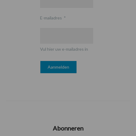
E-mailadres
*
Vul hier uw e-mailadres in
Abonneren