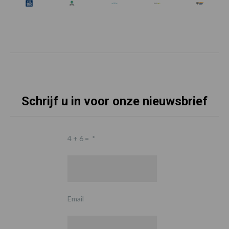
Schrijf u in voor onze nieuwsbrief
4 + 6 =
*
Email