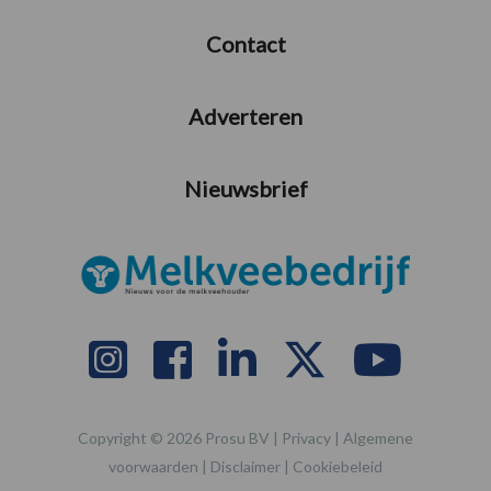
Contact
Adverteren
Nieuwsbrief
Copyright © 2026 Prosu BV |
Privacy
|
Algemene
voorwaarden
|
Disclaimer
|
Cookiebeleid