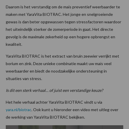
Daarom is het verstandig om de maïs preventief weerbaarder te
maken met YaraVita BIOTRAC. Het jonge en snelgroeiende
gewas is dan beter opgewassen tegen stressfactoren waardoor
het uiteindelijk sterker de zomerperiode in gaat. Het directe
gevolg is de maximale zekerheid op een hogere opbrengst en
kwaliteit.
YaraVita BIOTRAC is het extract van bruin zeewier verrijkt met
borium en zink. Deze unieke combinatie maakt uw maïs veel
weerbaarder en biedt de noodzakelijke ondersteuning in
situaties van stress.
Is dit een sterk verhaal… of juist een verstandige keuze?
Het hele verhaal achter YaraVita BIOTRAC vindt u via
yara.nl/biotrac
. Ook kunt u hieronder een video met uitleg over
de werking van YaraVita BIOTRAC bekijken.