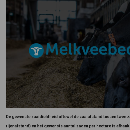
De gewenste zaaidichtheid oftewel de zaaiafstand tussen twee zad
rijenafstand) en het gewenste aantal zaden per hectare is afhanke