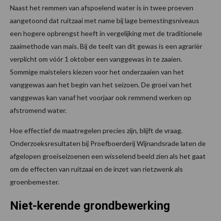
Naast het remmen van afspoelend water is in twee proeven
aangetoond dat ruitzaai met name bij lage bemestingsniveaus
een hogere opbrengst heeft in vergelijking met de traditionele
zaaimethode van mais. Bij de teelt van dit gewas is een agrariër
verplicht om vóór 1 oktober een vanggewas in te zaaien.
Sommige maistelers kiezen voor het onderzaaien van het
vanggewas aan het begin van het seizoen. De groei van het
vanggewas kan vanaf het voorjaar ook remmend werken op
afstromend water.
Hoe effectief de maatregelen precies zijn, blijft de vraag.
Onderzoeksresultaten bij Proefboerderij Wijnandsrade laten de
afgelopen groeiseizoenen een wisselend beeld zien als het gaat
om de effecten van ruitzaai en de inzet van rietzwenk als
groenbemester.
Niet-kerende grondbewerking