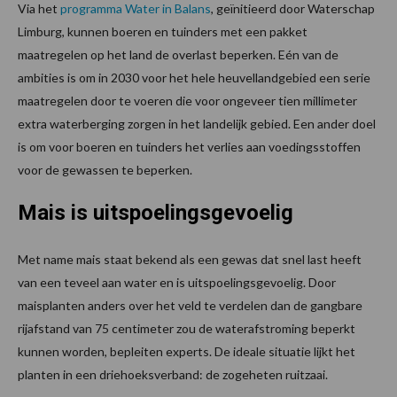
Via het
programma Water in Balans
, geïnitieerd door Waterschap
Limburg, kunnen boeren en tuinders met een pakket
maatregelen op het land de overlast beperken. Eén van de
ambities is om in 2030 voor het hele heuvellandgebied een serie
maatregelen door te voeren die voor ongeveer tien millimeter
extra waterberging zorgen in het landelijk gebied. Een ander doel
is om voor boeren en tuinders het verlies aan voedingsstoffen
voor de gewassen te beperken.
Mais is uitspoelingsgevoelig
Met name mais staat bekend als een gewas dat snel last heeft
van een teveel aan water en is uitspoelingsgevoelig. Door
maisplanten anders over het veld te verdelen dan de gangbare
rijafstand van 75 centimeter zou de waterafstroming beperkt
kunnen worden, bepleiten experts. De ideale situatie lijkt het
planten in een driehoeksverband: de zogeheten ruitzaai.