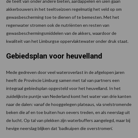
de teelt van onder andere bieten, aardappelen en uien gaan
akkerbouwers in het teeltseizoen regelmatig het veld op om
gewasbescherming toe te dienen of te bemesten. Met het
regenwater stromen ook de nutriënten en resten van
gewasbeschermingsmiddelen van de akkers, waardoor de
kwaliteit van het Limburgse oppervlaktewater onder druk staat.
Gebiedsplan voor heuvelland
Mede gedreven door veel wateroverlast in de afgelopen jaren
heeft de Provincie Limburg samen met tal van partners een
integraal gebiedsplan opgesteld voor het heuvelland. In het
zuidelijkste puntje van Nederland komt het water van drie kanten
naar de dalen: vanaf de hooggelegen plateaus, via snelstromende
beken die af en toe buiten hun oevers treden, en als neerslag uit
de lucht. Op tal van plekken zijn waterbuffers aangelegd, maar bij
hevige neerslag blijken dat ‘badkuipen die overstromen’.