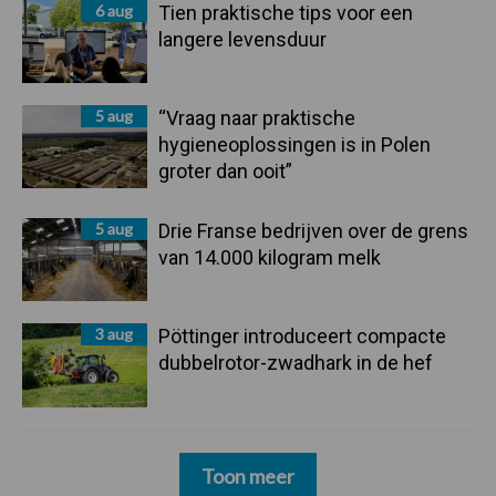
6 aug
Tien praktische tips voor een
langere levensduur
5 aug
“Vraag naar praktische
hygieneoplossingen is in Polen
groter dan ooit”
5 aug
Drie Franse bedrijven over de grens
van 14.000 kilogram melk
3 aug
Pöttinger introduceert compacte
dubbelrotor-zwadhark in de hef
Toon meer