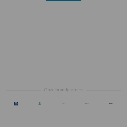
Footer
Onze brandpartners