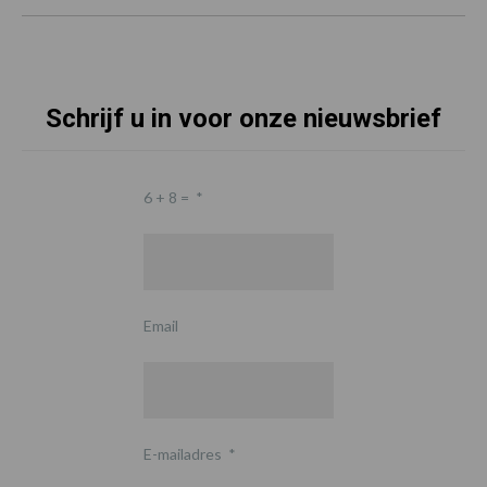
Schrijf u in voor onze nieuwsbrief
6 + 8 =
*
Email
E-mailadres
*