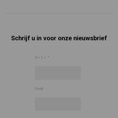
Schrijf u in voor onze nieuwsbrief
0 + 1 =
*
Email