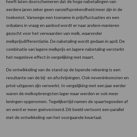
heeft laten doorschemeren dat de hoge nabetalingen van
eerdere jaren zeker geen vanzelfsprekendheid meer zijn in de
toekomst. Vanwege een toename in prijsfluctuaties en een
onbalans in vraag en aanbod wordt er naar andere manieren
gezocht voor het verwaarden van melk, waaronder
melkprijsdifferentiatie. De nabetaling wordt gedaan in april. De
combinatie van lagere melkprijs en lagere nabetaling versterkt
het negatieve effect in vergelijking met maart.
De ontwikkeling van de stand op de lopende rekening is een
resultante van de bij- en afschrijvingen. Ook neveninkomsten en
privé-uitgaven zijn verwerkt. In vergelijking met een jaar eerder
waren de melkopbrengsten lager maar werden er ook meer
leningen opgenomen. Tegelijkertijd namen de spaartegoeden af
en werd er meer geïnvesteerd. Dit beeld vertoont een parallel
met de ontwikkeling van het voorgaande kwartaal.