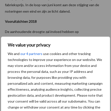
fabrieksprijs. In de loop van juni komt aan deze stijging van de
noteringen een eind en zijn ze licht dalend.
Vooruitzichten 2018
De aanhoudende droogte zal invloed hebben op
de veevoerwinning. De grasgroei stokt en ook heeft mais het
We value your privacy
moeilijk, voornamelijk in het zuiden. Op dit moment is dit nog niet
waarneembaar in de liquiditeitspositie. Eigen ruwvoer zal als
We and
our 4 partners
use cookies and other tracking
eerste worden aangewend maar dit heeft nu nog geen invloed op
technologies to improve your experience on our website. We
de rekening-courant. Beregeningskosten in de vorm van diesel
may store and/or access information from your device and
zal in de loop van de zomer meetbaar kunnen zijn alhoewel op veel
process the personal data, such as your IP address and
plekken in Nederland niet meer mag worden beregend. Ook de
browsing data, for purposes like providing you with
melkgift per koe zal hierdoor naar beneden kunnen gaan. In de
personalized ads and content, measuring marketing campaign
effectiveness, analyzing audience insights, collecting precise
winter/vroege voorjaar zal blijken of er een krapte aan ruwvoer op
geolocation data, and product development. Please note that
zal treden en in hoeverre dit kosten met zich meebrengt in de
your consent will be valid across all our subdomains. You can
vorm van ruw- en krachtvoeraankopen. De Global Dairy Trade
change or withdraw your consent at any time by clicking the
index laat over juni en juli een (geringe) daling zien. en aanzien