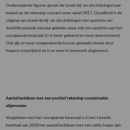
Onderstaande figuren geven de totale bij- en afschrijvingen per
maand op de rekening-courant weer vanaf 2017. Opvallend is de
stijging van zowel de bij- als afschrijvingen ten opzichte van
dezelfde periode een jaar geleden maar ook ten opzichte van het
voorgaande kwartaal. Er is meer geleend en meer geïnvesteerd.
Ook zijn er meer toegerekende kosten gemaakt (mede door
hogere voerprijzen) en is er meer in loonwerk uitgevoerd.
Aantal bedrijven met een positief rekening-courantsaldo
afgenomen
Vergeleken met het voorgaande kwartaal is in het tweede
kwartaal van 2018 het aantal bedrijven met een saldo hoger dan