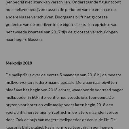
per bedrijf niet sterk kan verschillen. Onderstaande figuur toont
hoe melkveebedrijven tussen de perioden van de ene naar de
andere klasse verschuiven. Doorgaans blijft het grootste
gedeelte van de bedrijven in de eigen klasse. Ten opzichte van
het tweede kwartaal van 2017 zijn de grootste verschuivingen
naar hogere klassen.
Melkprijs 2018
De melkprijs is over de eerste 5 maanden van 2018 bij de meeste
melkverwerkers iedere maand gedaald. De vraag naar eiwitten
bleef aan het begin van 2018 achter, waardoor de voorraad mager
melkpoeder in EU-interventie nog steeds iets toeneemt. De
prijzen voor boter en volle melkpoeder laten begin 2018 een
voorzichtig herstel zien en zet zich in de latere maanden verder
door. Ook de prijs van magere melkpoeder zit dan in de lift. De
kaasprijs blijft stabiel. Pas in juni resulteert dit in een hogere