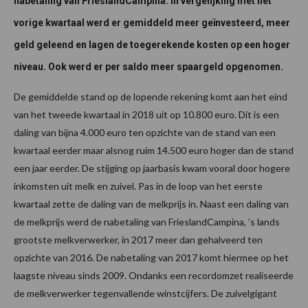
nabetaling van FrieslandCampina. In vergelijking met het
vorige kwartaal werd er gemiddeld meer geïnvesteerd, meer
geld geleend en lagen de toegerekende kosten op een hoger
niveau. Ook werd er per saldo meer spaargeld opgenomen.
De gemiddelde stand op de lopende rekening komt aan het eind
van het tweede kwartaal in 2018 uit op 10.800 euro. Dit is een
daling van bijna 4.000 euro ten opzichte van de stand van een
kwartaal eerder maar alsnog ruim 14.500 euro hoger dan de stand
een jaar eerder. De stijging op jaarbasis kwam vooral door hogere
inkomsten uit melk en zuivel. Pas in de loop van het eerste
kwartaal zette de daling van de melkprijs in. Naast een daling van
de melkprijs werd de nabetaling van FrieslandCampina, ’s lands
grootste melkverwerker, in 2017 meer dan gehalveerd ten
opzichte van 2016. De nabetaling van 2017 komt hiermee op het
laagste niveau sinds 2009. Ondanks een recordomzet realiseerde
de melkverwerker tegenvallende winstcijfers. De zuivelgigant