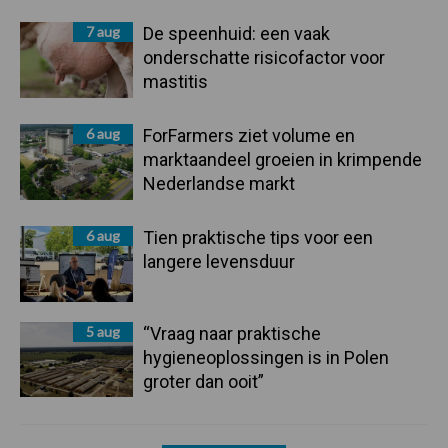
7 aug
De speenhuid: een vaak
onderschatte risicofactor voor
mastitis
6 aug
ForFarmers ziet volume en
marktaandeel groeien in krimpende
Nederlandse markt
6 aug
Tien praktische tips voor een
langere levensduur
5 aug
“Vraag naar praktische
hygieneoplossingen is in Polen
groter dan ooit”