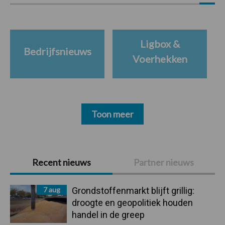
Ligbox &
Bedrijfsnieuws
Voerhekken
Toon meer
Primaire
Recent nieuws
Partner nieuws
Sidebar
7 aug
Grondstoffenmarkt blijft grillig:
droogte en geopolitiek houden
handel in de greep