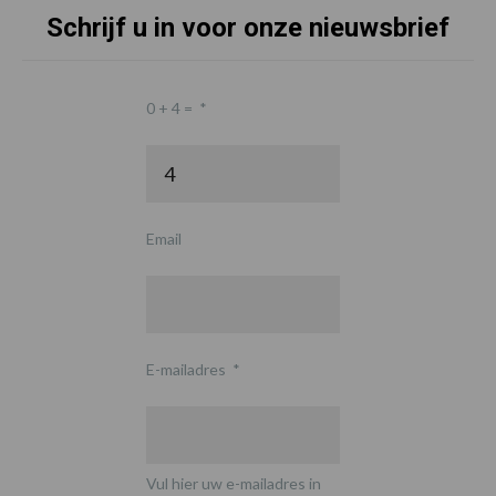
Schrijf u in voor onze nieuwsbrief
0 + 4 =
*
Email
E-mailadres
*
Vul hier uw e-mailadres in