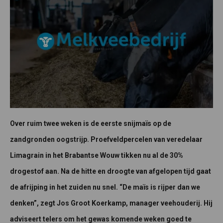
Over ruim twee weken is de eerste snijmaïs op de
zandgronden oogstrijp. Proefveldpercelen van veredelaar
Limagrain in het Brabantse Wouw tikken nu al de 30%
drogestof aan. Na de hitte en droogte van afgelopen tijd gaat
de afrijping in het zuiden nu snel. “De maïs is rijper dan we
denken”, zegt Jos Groot Koerkamp, manager veehouderij. Hij
adviseert telers om het gewas komende weken goed te