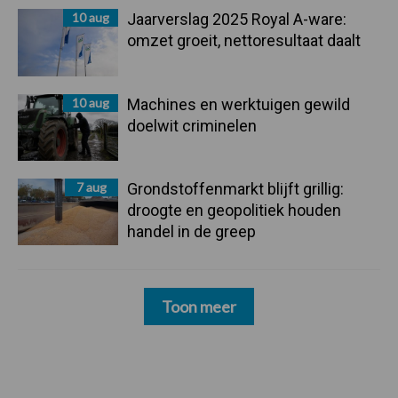
10 aug
Jaarverslag 2025 Royal A-ware:
omzet groeit, nettoresultaat daalt
10 aug
Machines en werktuigen gewild
doelwit criminelen
7 aug
Grondstoffenmarkt blijft grillig:
droogte en geopolitiek houden
handel in de greep
Toon meer