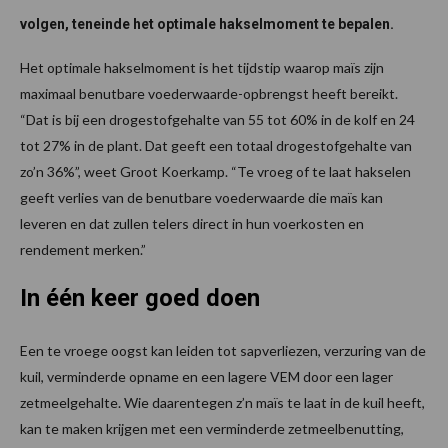
volgen, teneinde het optimale hakselmoment te bepalen.
Het optimale hakselmoment is het tijdstip waarop maïs zijn
maximaal benutbare voederwaarde-opbrengst heeft bereikt.
“Dat is bij een drogestofgehalte van 55 tot 60% in de kolf en 24
tot 27% in de plant. Dat geeft een totaal drogestofgehalte van
zo’n 36%”, weet Groot Koerkamp. “Te vroeg of te laat hakselen
geeft verlies van de benutbare voederwaarde die maïs kan
leveren en dat zullen telers direct in hun voerkosten en
rendement merken.”
In één keer goed doen
Een te vroege oogst kan leiden tot sapverliezen, verzuring van de
kuil, verminderde opname en een lagere VEM door een lager
zetmeelgehalte. Wie daarentegen z’n maïs te laat in de kuil heeft,
kan te maken krijgen met een verminderde zetmeelbenutting,