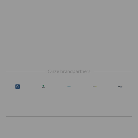
Footer
Onze brandpartners