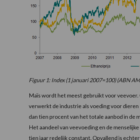
Figuur 1: Index (1 januari 2007=100) (ABN A
Maïs wordt het meest gebruikt voor veevoer. 
verwerkt de industrie als voeding voor dieren 
dan tien procent van het totale aanbod in de 
Het aandeel van veevoeding en de menselijke c
tien jaar redelijk constant. Opvallend is echt