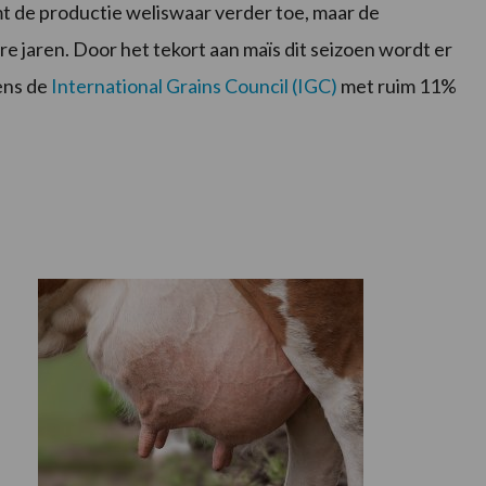
mt de productie weliswaar verder toe, maar de
e jaren. Door het tekort aan maïs dit seizoen wordt er
ens de
International Grains Council (IGC)
met ruim 11%