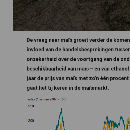
De vraag naar maïs groeit verder de komen
invloed van de handelsbesprekingen tussen 
onzekerheid over de voortgang van de onde
beschikbaarheid van maïs – en van ethanol –
jaar de prijs van maïs met zo’n één procen
gaat het tij keren in de maïsmarkt.