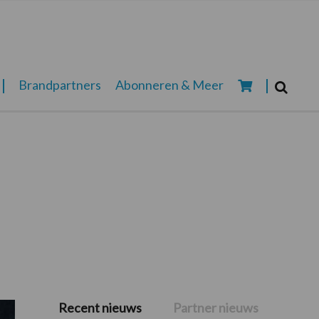
Zoeken...
Brandpartners
Abonneren & Meer
Zoek
Recent nieuws
Partner nieuws
Primaire