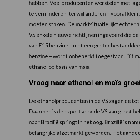
hebben. Veel producenten worstelen met lage
te verminderen, terwijl anderen – vooral kleine
moeten staken. De marktsituatie lijkt echter 
VS enkele nieuwe richtlijnen ingevoerd die de
van E15 benzine – met een groter bestanddeel
benzine – wordt onbeperkt toegestaan. Dit ma
ethanol op basis van maïs.
Vraag naar ethanol en maïs groe
De ethanolproducenten in de VS zagen de tot
Daarmee is de export voor de VS van groot bel
naar Brazilië springt in het oog. Brazilië is na
belangrijke afzetmarkt geworden. Het aandeel va