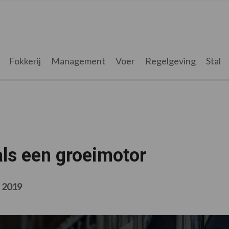
Fokkerij
Management
Voer
Regelgeving
Stal
ls een groeimotor
t 2019