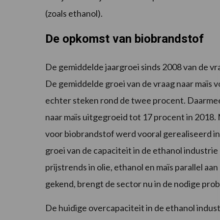
(zoals ethanol).
De opkomst van biobrandstof
De gemiddelde jaargroei sinds 2008 van de vra
De gemiddelde groei van de vraag naar maïs v
echter steken rond de twee procent. Daarmee 
naar maïs uitgegroeid tot 17 procent in 2018.
voor biobrandstof werd vooral gerealiseerd i
groei van de capaciteit in de ethanol industr
prijstrends in olie, ethanol en maïs parallel aa
gekend, brengt de sector nu in de nodige pro
De huidige overcapaciteit in de ethanol indus