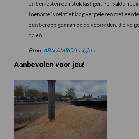
en bemesten een stuk lastiger. Per saldo nee
toename is relatief laag vergeleken met eerder
een beroep gedaan op de voorraden, die volg
dalen.
Bron:
ABN AMRO/Insights
Aanbevolen voor jou!