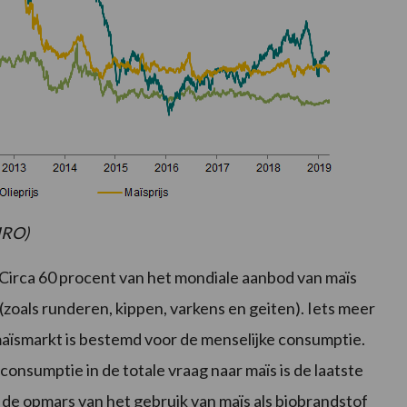
MRO)
Circa 60 procent van het mondiale aanbod van maïs
(zoals runderen, kippen, varkens en geiten). Iets meer
maïsmarkt is bestemd voor de menselijke consumptie.
onsumptie in de totale vraag naar maïs is de laatste
er de opmars van het gebruik van maïs als biobrandstof