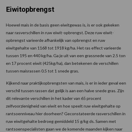
Eiwitopbrengst
Hoewel mais in de basis geen eiwitgewas is, is er ook gekeken
naar rasverschillen in ruw eiwit-opbrengst. Deze ruw eiwit-
opbrengst varieerde afhankelijk van opbrengst en ruw
eiwitgehalte van 1168 tot 1918 kg/ha. Het ras effect varieerde
tussen 195 en 440 kg/ha. Ga je uit van een grassnede van 2.5 ton
en 17 procent eiwit (425kg/ha), dan betekenen de verschillen
tussen maisrassen 0.5 tot 1 snede gras.
Kijkend naar praktijkopbrengsten van mais, is er in ieder geval een
verschil tussen rassen dat gelijk is aan een halve snede gras. Zijn
dit relevante verschillen in het kader van 65 procent
zelfvoorzienigheid van eiwit en hoe speelt ruw eiwitgehalte op
rantsoenniveau hier doorheen? Geconstateerde rasverschillen in
ruw eiwitgehalte bedroeg gemiddeld 15 g/kg ds. Samen met
rantsoenspecialisten gaan we de komende maanden kijken naar