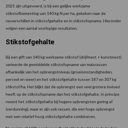
2021 zijn uitgevoerd, is bij een gelijke werkzame
stikstofbemesting van 140 kg N per ha, gekeken naar de
rasverschillen in stikstofgehalte en in stikstofopname. Hieronder
volgen een aantal voorlopige resultaten.
Stikstofgehalte
Bij een gift van 140 kg werkzame stikstof (drijfmest + kunstmest)
varieerde de gemiddelde stikstofopname van maisrassen
afhankelijk van het opbrengstniveau (groeiomstandigheden,
perceel en weer) en het stikstofgehalte tussen 187 en 307 kg
stikstof/ha. Het blijkt dat de opbrengst een veel grotere invloed
heeft op de stikstofopname dan het stikstofgehalte. In principe
neemt het stikstofgehalte bij hogere opbrengsten gering af
(verdunning), maar er zijn ook rassen, die een hoge opbrengst
met een relatief hoog stikstofgehalte combineren.