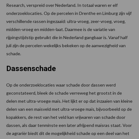
Research, verspreid over Nederland. In totaal waren er elf
onderzoeklocaties. Op de percelen in Drenthe en Limburg zijn vijf
verschillende rassen ingezaaid: ultra-vroeg, zeer-vroeg, vroeg,
midden-vroeg en midden-laat. Daarmee is de variatie van
rijpingstijdstip gebruikt die in Nederland gangbaar is. Vanaf half
juli zijn de percelen wekelijks bekeken op de aanwezigheid van
schade.
Dassenschade
Op de onderzoeklocaties waar schade door dassen werd
geconstateerd, bleek de schade verreweg het grootst in de
delen met ultra-vroege maïs. Het lijkt er op dat inzaaien van kleine
delen van een maïsveld met ultra-vroege maïs, bijvoorbeeld op de
kopakkers, de rest van het veld kan vrijwaren van schade door
dassen, als daar tenminste een later afrijpend maïsras staat. Voor
de agrariër biedt dit de mogelijkheid schade op een deel van het