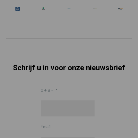
Schrijf u in voor onze nieuwsbrief
0 + 8 =
*
Email