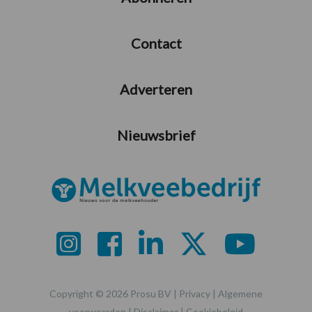
Contact
Adverteren
Nieuwsbrief
Copyright © 2026 Prosu BV |
Privacy
|
Algemene
voorwaarden
|
Disclaimer
|
Cookiebeleid