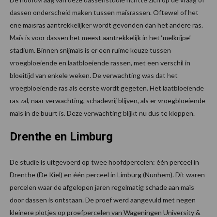
dassen onderscheid maken tussen maïsrassen. Oftewel of het
ene maïsras aantrekkelijker wordt gevonden dan het andere ras.
Maïs is voor dassen het meest aantrekkelijk in het ‘melkrijpe’
stadium. Binnen snijmaïs is er een ruime keuze tussen
vroegbloeiende en laatbloeiende rassen, met een verschil in
bloeitijd van enkele weken. De verwachting was dat het
vroegbloeiende ras als eerste wordt gegeten. Het laatbloeiende
ras zal, naar verwachting, schadevrij blijven, als er vroegbloeiende
maïs in de buurt is. Deze verwachting blijkt nu dus te kloppen.
Drenthe en Limburg
De studie is uitgevoerd op twee hoofdpercelen: één perceel in
Drenthe (De Kiel) en één perceel in Limburg (Nunhem). Dit waren
percelen waar de afgelopen jaren regelmatig schade aan maïs
door dassen is ontstaan. De proef werd aangevuld met negen
kleinere plotjes op proefpercelen van Wageningen University &