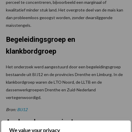
perceel te concentreren, bijvoorbeeld een marginaal of
kwalitatief minder stuk land. Het overgrote deel van de maïs kan
dan probleemloos geoogst worden, zonder dwarsliggende
maïsstengels.
Begeleidingsgroep en
klankbordgroep
Het onderzoek werd aangestuurd door een begeleidingsgroep
bestaande uit BIJ12 en de provincies Drenthe en Limburg. In de
klankbordgroep waren de LTO Noord, de LLTB en de
dassenwerkgroepen Drenthe en Zuid-Nederland
vertegenwoordigd.
Bron:
BIJ12
Aanbevolen voor jou!
We value your privacy