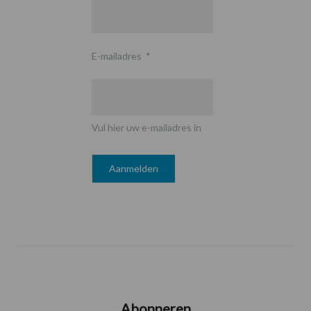
E-mailadres
*
Vul hier uw e-mailadres in
Abonneren