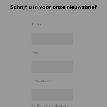
Schrijf u in voor onze nieuwsbrief
3 + 9 =
*
Email
E-mailadres
*
Vul hier uw e-mailadres in