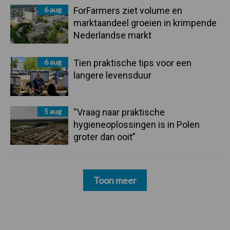
6 aug
ForFarmers ziet volume en
marktaandeel groeien in krimpende
Nederlandse markt
6 aug
Tien praktische tips voor een
langere levensduur
5 aug
“Vraag naar praktische
hygieneoplossingen is in Polen
groter dan ooit”
Toon meer