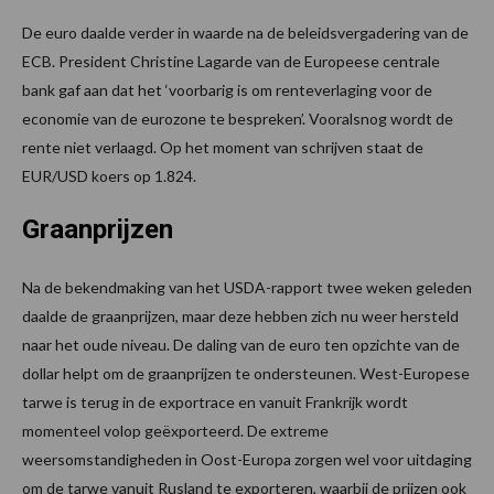
De euro daalde verder in waarde na de beleidsvergadering van de
ECB. President Christine Lagarde van de Europeese centrale
bank gaf aan dat het ‘voorbarig is om renteverlaging voor de
economie van de eurozone te bespreken’. Vooralsnog wordt de
rente niet verlaagd. Op het moment van schrijven staat de
EUR/USD koers op 1.824.
Graanprijzen
Na de bekendmaking van het USDA-rapport twee weken geleden
daalde de graanprijzen, maar deze hebben zich nu weer hersteld
naar het oude niveau. De daling van de euro ten opzichte van de
dollar helpt om de graanprijzen te ondersteunen. West-Europese
tarwe is terug in de exportrace en vanuit Frankrijk wordt
momenteel volop geëxporteerd. De extreme
weersomstandigheden in Oost-Europa zorgen wel voor uitdaging
om de tarwe vanuit Rusland te exporteren, waarbij de prijzen ook