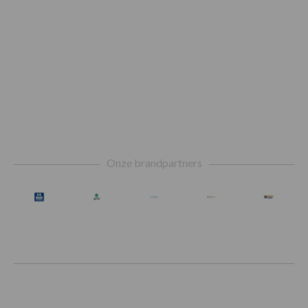
Footer
Onze brandpartners