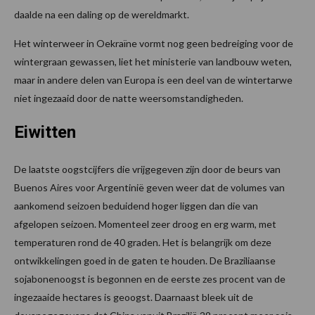
daalde na een daling op de wereldmarkt.
Het winterweer in Oekraïne vormt nog geen bedreiging voor de
wintergraan gewassen, liet het ministerie van landbouw weten,
maar in andere delen van Europa is een deel van de wintertarwe
niet ingezaaid door de natte weersomstandigheden.
Eiwitten
De laatste oogstcijfers die vrijgegeven zijn door de beurs van
Buenos Aires voor Argentinië geven weer dat de volumes van
aankomend seizoen beduidend hoger liggen dan die van
afgelopen seizoen. Momenteel zeer droog en erg warm, met
temperaturen rond de 40 graden. Het is belangrijk om deze
ontwikkelingen goed in de gaten te houden. De Braziliaanse
sojabonenoogst is begonnen en de eerste zes procent van de
ingezaaide hectares is geoogst. Daarnaast bleek uit de