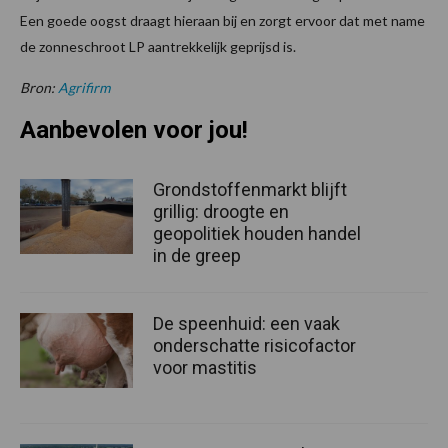
Een goede oogst draagt hieraan bij en zorgt ervoor dat met name
de zonneschroot LP aantrekkelijk geprijsd is.
Bron:
Agrifirm
Aanbevolen voor jou!
Grondstoffenmarkt blijft
grillig: droogte en
geopolitiek houden handel
in de greep
De speenhuid: een vaak
onderschatte risicofactor
voor mastitis