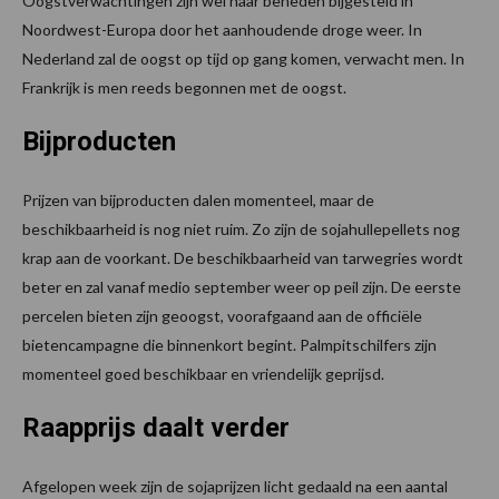
Oogstverwachtingen zijn wel naar beneden bijgesteld in
Noordwest-Europa door het aanhoudende droge weer. In
Nederland zal de oogst op tijd op gang komen, verwacht men. In
Frankrijk is men reeds begonnen met de oogst.
Bijproducten
Prijzen van bijproducten dalen momenteel, maar de
beschikbaarheid is nog niet ruim. Zo zijn de sojahullepellets nog
krap aan de voorkant. De beschikbaarheid van tarwegries wordt
beter en zal vanaf medio september weer op peil zijn. De eerste
percelen bieten zijn geoogst, voorafgaand aan de officiële
bietencampagne die binnenkort begint. Palmpitschilfers zijn
momenteel goed beschikbaar en vriendelijk geprijsd.
Raapprijs daalt verder
Afgelopen week zijn de sojaprijzen licht gedaald na een aantal