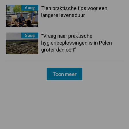
6 aug
Tien praktische tips voor een
langere levensduur
5 aug
“Vraag naar praktische
hygieneoplossingen is in Polen
groter dan ooit”
Toon meer