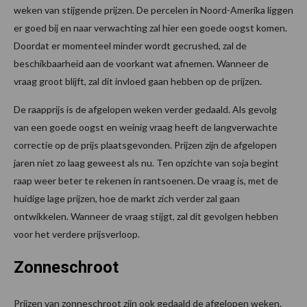
weken van stijgende prijzen. De percelen in Noord-Amerika liggen
er goed bij en naar verwachting zal hier een goede oogst komen.
Doordat er momenteel minder wordt gecrushed, zal de
beschikbaarheid aan de voorkant wat afnemen. Wanneer de
vraag groot blijft, zal dit invloed gaan hebben op de prijzen.
De raapprijs is de afgelopen weken verder gedaald. Als gevolg
van een goede oogst en weinig vraag heeft de langverwachte
correctie op de prijs plaatsgevonden. Prijzen zijn de afgelopen
jaren niet zo laag geweest als nu. Ten opzichte van soja begint
raap weer beter te rekenen in rantsoenen. De vraag is, met de
huidige lage prijzen, hoe de markt zich verder zal gaan
ontwikkelen. Wanneer de vraag stijgt, zal dit gevolgen hebben
voor het verdere prijsverloop.
Zonneschroot
Prijzen van zonneschroot zijn ook gedaald de afgelopen weken.