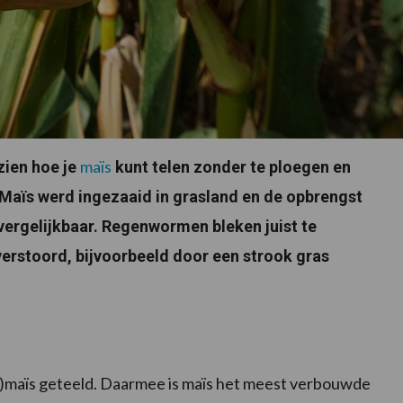
maïs
zien hoe je
kunt telen zonder te ploegen en
 Maïs werd ingezaaid in grasland en de opbrengst
 vergelijkbaar. Regenwormen bleken juist te
erstoord, bijvoorbeeld door een strook gras
j)maïs geteeld. Daarmee is maïs het meest verbouwde