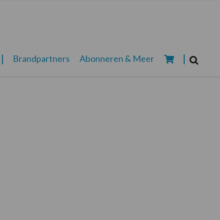
Zoeken...
Brandpartners
Abonneren & Meer
Zoek