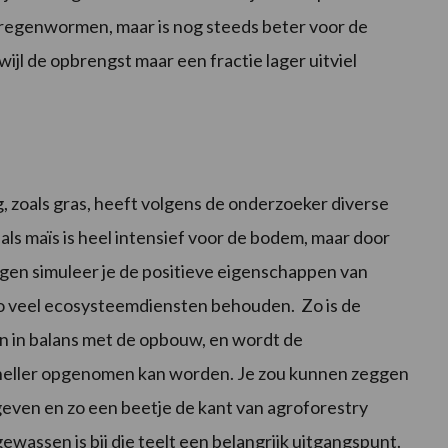
 regenwormen, maar is nog steeds beter voor de
ijl de opbrengst maar een fractie lager uitviel
zoals gras, heeft volgens de onderzoeker diverse
als maïs is heel intensief voor de bodem, maar door
egen simuleer je de positieve eigenschappen van
o veel ecosysteemdiensten behouden. Zo is de
en in balans met de opbouw, en wordt de
eller opgenomen kan worden. Je zou kunnen zeggen
even en zo een beetje de kant van agroforestry
wassen is bij die teelt een belangrijk uitgangspunt.