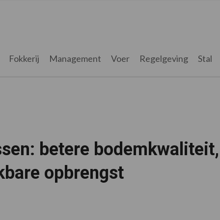
Fokkerij
Management
Voer
Regelgeving
Stal
ssen: betere bodemkwaliteit,
kbare opbrengst