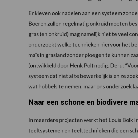
Er kleven ook nadelen aan een systeem zonde
Boeren zullen regelmatig onkruid moeten best
gras (en onkruid) mag namelijk niet te veel co
onderzoekt welke technieken hiervoor het bes
maïs in grasland zonder ploegen te kunnen zaa
(ontwikkeld door Henk Pol) nodig. Deru: “Voor d
systeem dat niet al te bewerkelijk is en ze zo
wat hobbels te nemen, maar ons onderzoek laat
Naar een schone en biodivere ma
In meerdere projecten werkt het Louis Bolk In
teeltsystemen en teelttechnieken die een sch