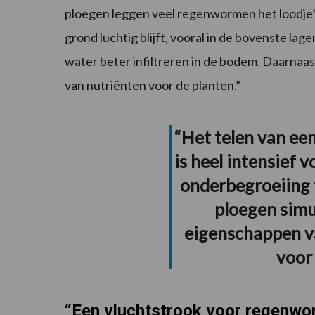
ploegen leggen veel regenwormen het loodje”,
grond luchtig blijft, vooral in de bovenste la
water beter infiltreren in de bodem. Daarnaas
van nutriënten voor de planten.”
“Het telen van een
is heel intensief 
onderbegroeiing t
ploegen simul
eigenschappen v
voor
“Een vluchtstrook voor regenwo