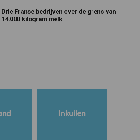
Drie Franse bedrijven over de grens van
14.000 kilogram melk
and
Inkuilen