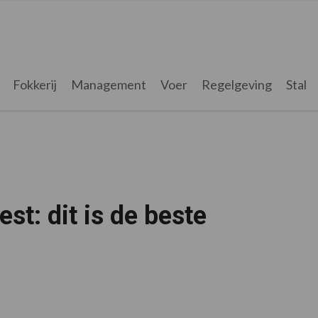
Fokkerij
Management
Voer
Regelgeving
Stal
t: dit is de beste