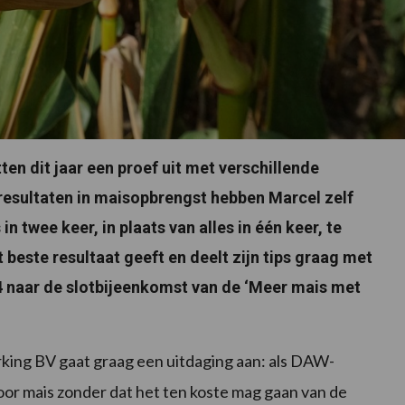
en dit jaar een proef uit met verschillende
resultaten in maisopbrengst hebben Marcel zelf
 twee keer, in plaats van alles in één keer, te
este resultaat geeft en deelt zijn tips graag met
4 naar de slotbijeenkomst van de ‘Meer mais met
ng BV gaat graag een uitdaging aan: als DAW-
voor mais zonder dat het ten koste mag gaan van de