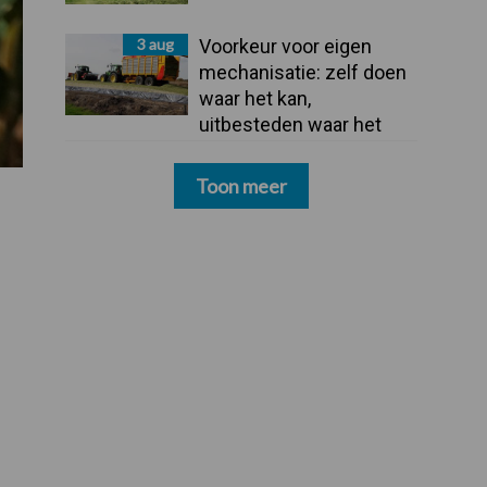
3 aug
Voorkeur voor eigen
mechanisatie: zelf doen
waar het kan,
uitbesteden waar het
moet
Toon meer