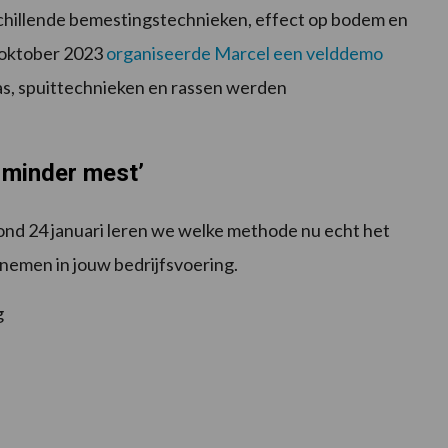
hillende bemestingstechnieken, effect op bodem en
 oktober 2023
organiseerde Marcel een velddemo
s, spuittechnieken en rassen werden
 minder mest’
vond 24 januari leren we welke methode nu echt het
enemen in jouw bedrijfsvoering.
g