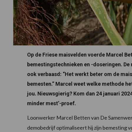
Op de Friese maisvelden voerde Marcel Bett
bemestingstechnieken en -doseringen. De 
ook verbaasd: “Het werkt beter om de mais in
bemesten.” Marcel weet welke methode het b
jou. Nieuwsgierig? Kom dan 24 januari 202
minder mest’-proef.
Loonwerker Marcel Betten van De Samenwerki
demobedrijf optimaliseert hij zijn bemesting 