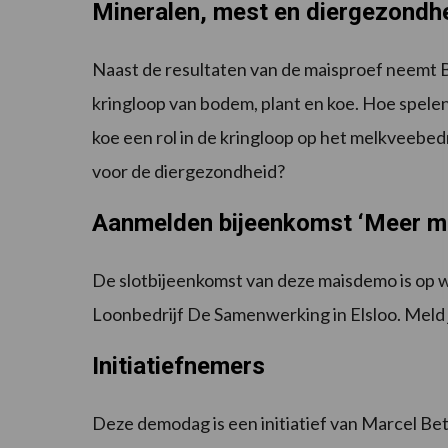
Mineralen, mest en diergezondh
Naast de resultaten van de maisproef neemt 
kringloop van bodem, plant en koe. Hoe spelen
koe een rol in de kringloop op het melkveebe
voor de diergezondheid?
Aanmelden bijeenkomst ‘Meer m
De slotbijeenkomst van deze maisdemo is op w
Loonbedrijf De Samenwerking in Elsloo. Meld
Initiatiefnemers
Deze demodag is een initiatief van Marcel Be