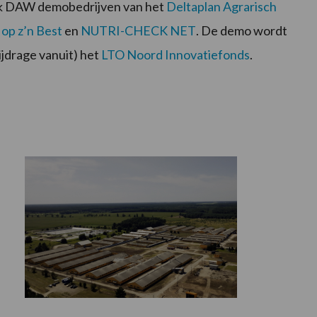
k DAW demobedrijven van het
Deltaplan Agrarisch
op z’n Best
en
NUTRI-CHECK NET
. De demo wordt
ijdrage vanuit) het
LTO Noord Innovatiefonds
.