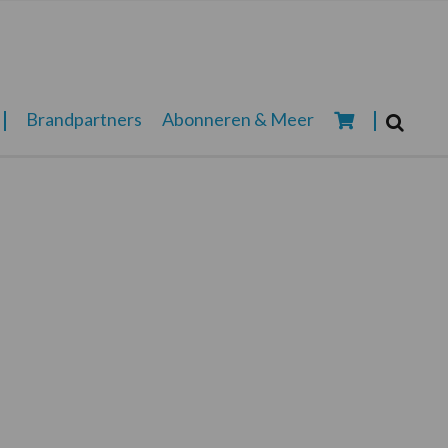
Zoeken...
Brandpartners
Abonneren & Meer
Zoek